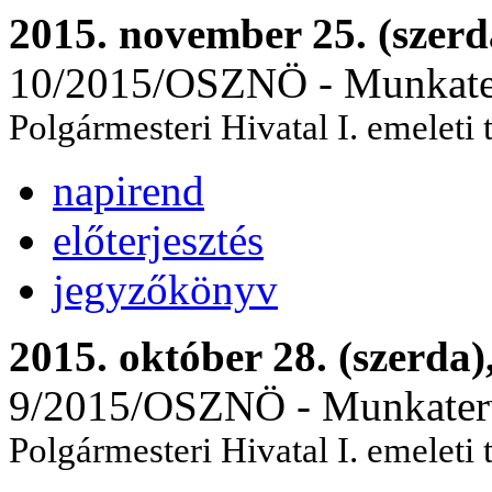
2015. november 25. (szerd
10/2015/OSZNÖ - Munkaterv
Polgármesteri Hivatal I. emeleti
napirend
előterjesztés
jegyzőkönyv
2015. október 28. (szerda)
9/2015/OSZNÖ - Munkaterv 
Polgármesteri Hivatal I. emeleti