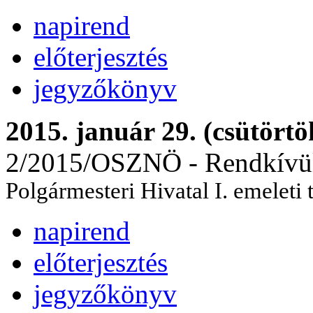
napirend
előterjesztés
jegyzőkönyv
2015. január 29. (csütörtö
2/2015/OSZNÖ - Rendkívül
Polgármesteri Hivatal I. emeleti
napirend
előterjesztés
jegyzőkönyv