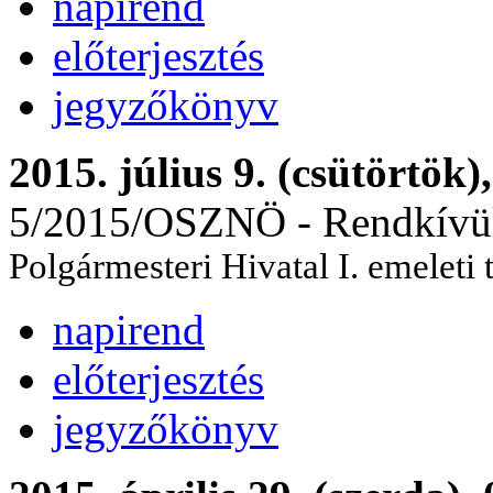
napirend
előterjesztés
jegyzőkönyv
2015. július 9. (csütörtök)
5/2015/OSZNÖ - Rendkívül
Polgármesteri Hivatal I. emeleti
napirend
előterjesztés
jegyzőkönyv