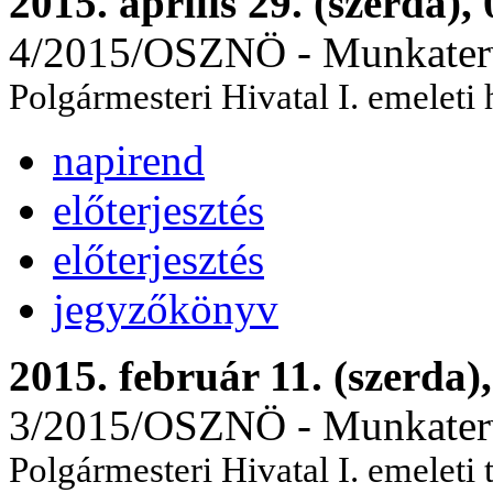
2015. április 29. (szerda),
4/2015/OSZNÖ - Munkaterv 
Polgármesteri Hivatal I. emeleti
napirend
előterjesztés
előterjesztés
jegyzőkönyv
2015. február 11. (szerda)
3/2015/OSZNÖ - Munkaterv 
Polgármesteri Hivatal I. emeleti