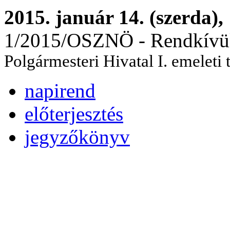
2015. január 14. (szerda),
1/2015/OSZNÖ - Rendkívül
Polgármesteri Hivatal I. emeleti
napirend
előterjesztés
jegyzőkönyv