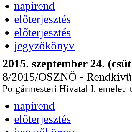
napirend
előterjesztés
előterjesztés
jegyzőkönyv
2015. szeptember 24. (csüt
8/2015/OSZNÖ - Rendkívül
Polgármesteri Hivatal I. emeleti
napirend
előterjesztés