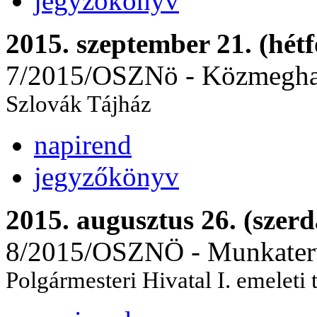
jegyzőkönyv
2015. szeptember 21. (hétf
7/2015/OSZNö - Közmeghal
Szlovák Tájház
napirend
jegyzőkönyv
2015. augusztus 26. (szerd
8/2015/OSZNÖ - Munkaterv 
Polgármesteri Hivatal I. emeleti