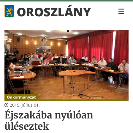
Önkormányzat
2015. július 01.
Éjszakába nyúlóan
üléseztek