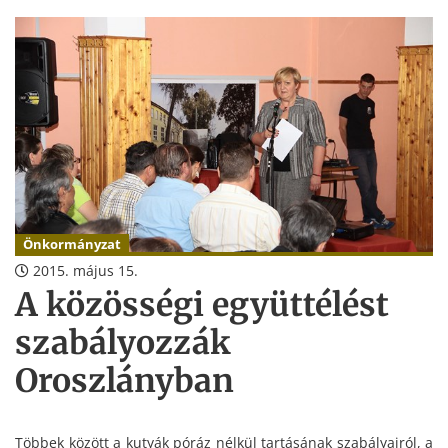
Önkormányzat
2015. május 15.
A közösségi együttélést
szabályozzák
Oroszlányban
Többek között a kutyák póráz nélkül tartásának szabályairól, a