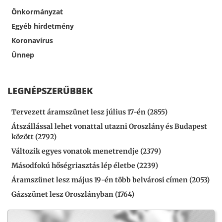
Önkormányzat
Egyéb hirdetmény
Koronavírus
Ünnep
LEGNÉPSZERŰBBEK
Tervezett áramszünet lesz július 17-én (2855)
Átszállással lehet vonattal utazni Oroszlány és Budapest
között (2792)
Változik egyes vonatok menetrendje (2379)
Másodfokú hőségriasztás lép életbe (2239)
Áramszünet lesz május 19-én több belvárosi címen (2053)
Gázszünet lesz Oroszlányban (1764)