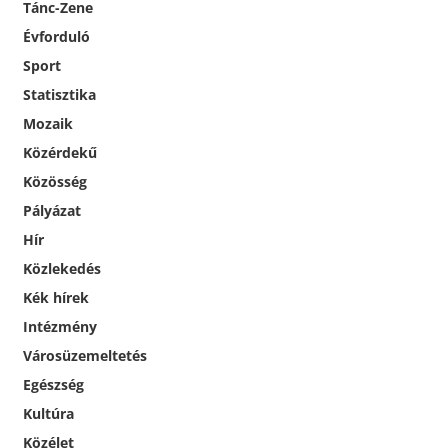
Tánc-Zene
Évforduló
Sport
Statisztika
Mozaik
Közérdekű
Közösség
Pályázat
Hír
Közlekedés
Kék hírek
Intézmény
Városüzemeltetés
Egészség
Kultúra
Közélet