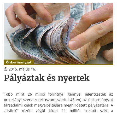
Önkormányzat
2015. május 16.
Pályáztak és nyertek
Több mint 26 millió forintnyi igénnyel jelentkeztek az
oroszlányi szervezetek (szám szerint 45-en) az önkormányzat
társadalmi célok megvalósítására meghirdetett pályázatára. A
„civilek” között végül közel 11 milliót osztott szét a
szakbizottság.