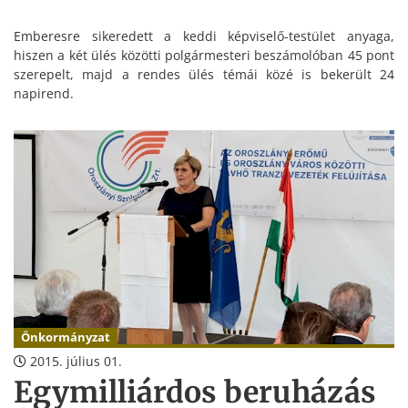
Emberesre sikeredett a keddi képviselő-testület anyaga,
hiszen a két ülés közötti polgármesteri beszámolóban 45 pont
szerepelt, majd a rendes ülés témái közé is bekerült 24
napirend.
Önkormányzat
2015. július 01.
Egymilliárdos beruházás