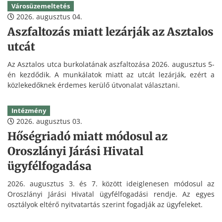
Városüzemeltetés
2026. augusztus 04.
Aszfaltozás miatt lezárják az Asztalos
utcát
Az Asztalos utca burkolatának aszfaltozása 2026. augusztus 5-
én kezdődik. A munkálatok miatt az utcát lezárják, ezért a
közlekedőknek érdemes kerülő útvonalat választani.
Intézmény
2026. augusztus 03.
Hőségriadó miatt módosul az
Oroszlányi Járási Hivatal
ügyfélfogadása
2026. augusztus 3. és 7. között ideiglenesen módosul az
Oroszlányi Járási Hivatal ügyfélfogadási rendje. Az egyes
osztályok eltérő nyitvatartás szerint fogadják az ügyfeleket.