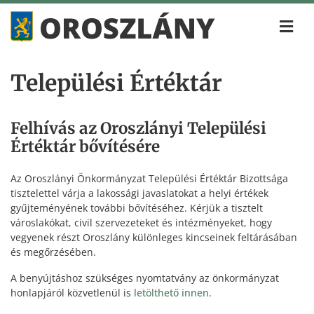
Települési Értéktár
Felhívás az Oroszlányi Települési
Értéktár bővítésére
Az Oroszlányi Önkormányzat Települési Értéktár Bizottsága
tisztelettel várja a lakossági javaslatokat a helyi értékek
gyűjteményének további bővítéséhez. Kérjük a tisztelt
városlakókat, civil szervezeteket és intézményeket, hogy
vegyenek részt Oroszlány különleges kincseinek feltárásában
és megőrzésében.
A benyújtáshoz szükséges nyomtatvány az önkormányzat
honlapjáról közvetlenül is
letölthető innen
.