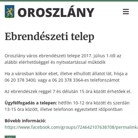
Ebrendészeti telep
Oroszlány város ebrendészeti telepe 2017. július 1-től az
alábbi elérhetőséggel és nyitvatartással működik
Ha a városban kóbor ebet, illetve elhullott állatot lát, hívja a
06 20 378 3400, vagy a 06 20 378 3364-es telefonszámot
Az ebrendészek reggel 7 és délután 15 óra között érhetőek el.
Ügyfélfogadás a telepen:
hétfőn 10-12 óra között és szerdán
13-15 óra között, illetve telefonon egyeztetett időpontban
Bővebb információ:
https://www.facebook.com/groups/724642107638708/permalin