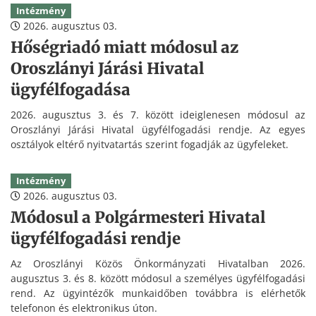
Intézmény
2026. augusztus 03.
Hőségriadó miatt módosul az
Oroszlányi Járási Hivatal
ügyfélfogadása
2026. augusztus 3. és 7. között ideiglenesen módosul az
Oroszlányi Járási Hivatal ügyfélfogadási rendje. Az egyes
osztályok eltérő nyitvatartás szerint fogadják az ügyfeleket.
Intézmény
2026. augusztus 03.
Módosul a Polgármesteri Hivatal
ügyfélfogadási rendje
Az Oroszlányi Közös Önkormányzati Hivatalban 2026.
augusztus 3. és 8. között módosul a személyes ügyfélfogadási
rend. Az ügyintézők munkaidőben továbbra is elérhetők
telefonon és elektronikus úton.