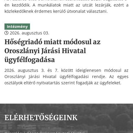
én kezdődik. A munkálatok miatt az utcát lezárják, ezért a
közlekedőknek érdemes kerülő útvonalat választani.
Intézmény
2026. augusztus 03.
Hőségriadó miatt módosul az
Oroszlányi Járási Hivatal
ügyfélfogadása
2026. augusztus 3. és 7. között ideiglenesen módosul az
Oroszlányi Járási Hivatal ügyfélfogadási rendje. Az egyes
osztályok eltérő nyitvatartás szerint fogadják az ügyfeleket.
ELÉRHETŐSÉGEINK