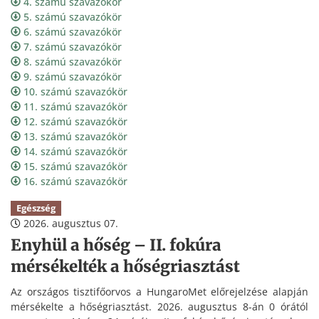
4. számú szavazókör
5. számú szavazókör
6. számú szavazókör
7. számú szavazókör
8. számú szavazókör
9. számú szavazókör
10. számú szavazókör
11. számú szavazókör
12. számú szavazókör
13. számú szavazókör
14. számú szavazókör
15. számú szavazókör
16. számú szavazókör
Egészség
2026. augusztus 07.
Enyhül a hőség – II. fokúra
mérsékelték a hőségriasztást
Az országos tisztifőorvos a HungaroMet előrejelzése alapján
mérsékelte a hőségriasztást. 2026. augusztus 8-án 0 órától