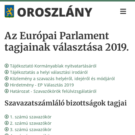
Az Európai Parlament
tagjainak választása 2019.
Tájékoztató Kormányablak nyitvatartásáról
Tájékoztatás a helyi választási irodáról
Közlemény a szavazás helyéről, idejéről és módjáról
Hirdetmény - EP Választás 2019
Határozat - Szavazókörök felülvizsgálatáról
Szavazatszámláló bizottságok tagjai
1. számú szavazókör
2. számú szavazókör
3. számú szavazókör