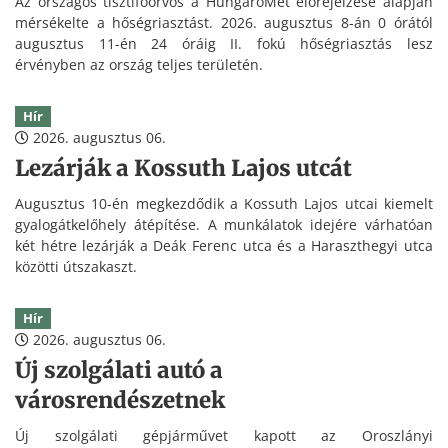
Az országos tisztifőorvos a HungaroMet előrejelzése alapján
mérsékelte a hőségriasztást. 2026. augusztus 8-án 0 órától
augusztus 11-én 24 óráig II. fokú hőségriasztás lesz
érvényben az ország teljes területén.
Hír
2026. augusztus 06.
Lezárják a Kossuth Lajos utcát
Augusztus 10-én megkezdődik a Kossuth Lajos utcai kiemelt
gyalogátkelőhely átépítése. A munkálatok idejére várhatóan
két hétre lezárják a Deák Ferenc utca és a Haraszthegyi utca
közötti útszakaszt.
Hír
2026. augusztus 06.
Új szolgálati autó a
városrendészetnek
Új szolgálati gépjárművet kapott az Oroszlányi