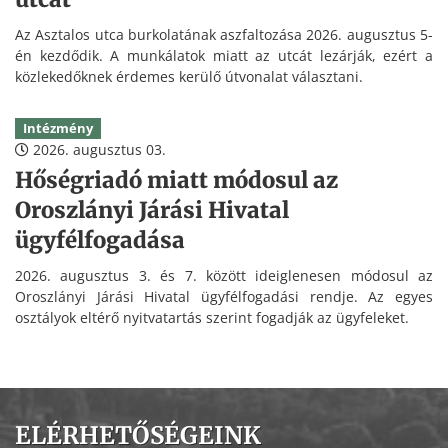
Az Asztalos utca burkolatának aszfaltozása 2026. augusztus 5-
én kezdődik. A munkálatok miatt az utcát lezárják, ezért a
közlekedőknek érdemes kerülő útvonalat választani.
Intézmény
2026. augusztus 03.
Hőségriadó miatt módosul az
Oroszlányi Járási Hivatal
ügyfélfogadása
2026. augusztus 3. és 7. között ideiglenesen módosul az
Oroszlányi Járási Hivatal ügyfélfogadási rendje. Az egyes
osztályok eltérő nyitvatartás szerint fogadják az ügyfeleket.
ELÉRHETŐSÉGEINK