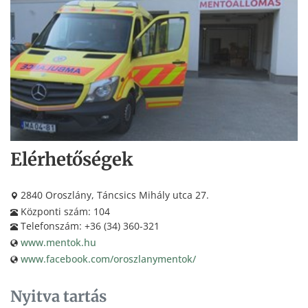
Elérhetőségek
2840 Oroszlány, Táncsics Mihály utca 27.
Központi szám: 104
Telefonszám: +36 (34) 360-321
www.mentok.hu
www.facebook.com/oroszlanymentok/
Nyitva tartás