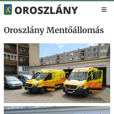
Oroszlány Mentőállomás