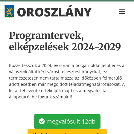
Programtervek,
elképzelések 2024-2029
Közzé tesszük a 2024. év során a polgári oldal jelötjei es a
választók által kért városi fejlesztési irányokat, ez
természetesen nem tartalmazza az időközben felmerülő,
adott esetben már megoldott feladatmeghatározásokat. A
listát fél évente értékeljük majd és a megvalósítás
állapotáról be fogunk számolni!
megvalósult 12db