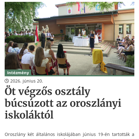
Intézmény
2026. június 20.
Öt végzős osztály
búcsúzott az oroszlányi
iskoláktól
Oroszlány két általános iskolájában június 19-én tartották a