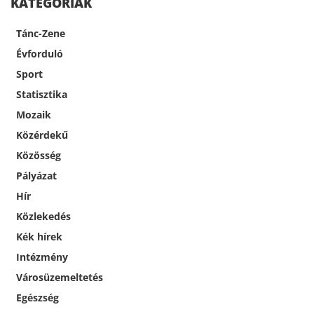
KATEGÓRIÁK
Tánc-Zene
Évforduló
Sport
Statisztika
Mozaik
Közérdekű
Közösség
Pályázat
Hír
Közlekedés
Kék hírek
Intézmény
Városüzemeltetés
Egészség