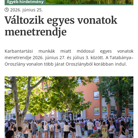
Egyéb hirdetmény
2026. június 25.
Változik egyes vonatok
menetrendje
Karbantartási munkák miatt módosul egyes vonatok
menetrendje 2026. június 27. és július 3. között. A Tatabánya–
Oroszlány vonalon több járat Oroszlányból korábban indul.