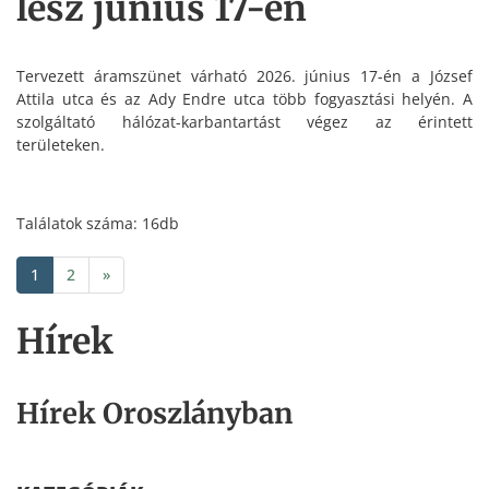
lesz június 17-én
Tervezett áramszünet várható 2026. június 17-én a József
Attila utca és az Ady Endre utca több fogyasztási helyén. A
szolgáltató hálózat-karbantartást végez az érintett
területeken.
Találatok száma: 16db
1
2
»
Hírek
Hírek Oroszlányban