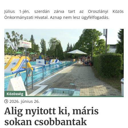
Július 1-jén, szerdán zárva tart az Oroszlányi Közös
Önkormányzati Hivatal. Aznap nem lesz ügyfélfogadás.
Közösség
2026. június 26.
Alig nyitott ki, máris
sokan csobbantak