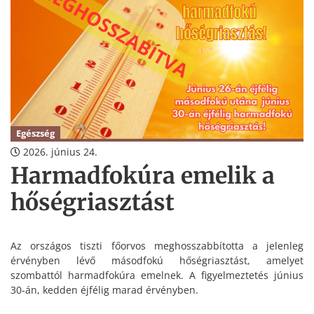
Egészség
2026. június 24.
Harmadfokúra emelik a
hőségriasztást
Az országos tiszti főorvos meghosszabbította a jelenleg
érvényben lévő másodfokú hőségriasztást, amelyet
szombattól harmadfokúra emelnek. A figyelmeztetés június
30-án, kedden éjfélig marad érvényben.