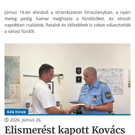
Június 19-én elindult a strandszezon Oroszlányban, a nyári
meleg pedig hamar meghozta a fürdőzőket. Az elmúlt
napokban családok, fiatalok és idősebbek is sokan választották
a városi fürdőt.
Kék hírek
2026. június 26.
Elismerést kapott Kovács