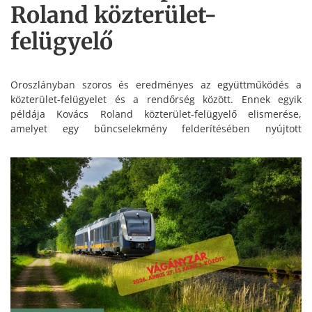
Roland közterület-
felügyelő
Oroszlányban szoros és eredményes az együttműködés a
közterület-felügyelet és a rendőrség között. Ennek egyik
példája Kovács Roland közterület-felügyelő elismerése,
amelyet egy bűncselekmény felderítésében nyújtott
segítségéért vehetett át.