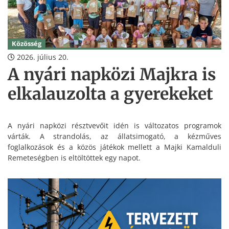
Közösség
2026. július 20.
A nyári napközi Majkra is
elkalauzolta a gyerekeket
A nyári napközi résztvevőit idén is változatos programok
várták. A strandolás, az állatsimogató, a kézműves
foglalkozások és a közös játékok mellett a Majki Kamalduli
Remeteségben is eltöltöttek egy napot.