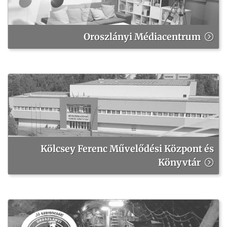
Oroszlányi Médiacentrum
Kölcsey Ferenc Művelődési Központ és
Könyvtár