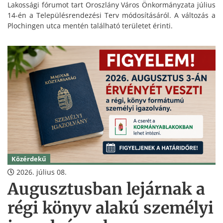
Lakossági fórumot tart Oroszlány Város Önkormányzata július
14-én a Településrendezési Terv módosításáról. A változás a
Plochingen utca mentén található területet érinti.
Közérdekű
2026. július 08.
Augusztusban lejárnak a
régi könyv alakú személyi