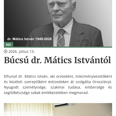
Hír
2026. július 13.
Búcsú dr. Mátics Istvántól
Elhunyt dr. Mátics István, aki orvosként, intézményvezetőként
és közéleti szereplőként évtizedeken át szolgálta Oroszlányt.
Nyugodt személyisége, szakmai tudása, embersége és
segítőkészsége sokak emlékezetében megmarad.