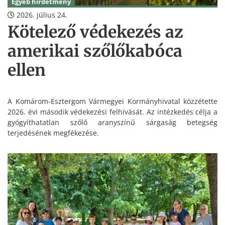
Egyéb hirdetmény
2026. július 24.
Kötelező védekezés az
amerikai szőlőkabóca
ellen
A Komárom-Esztergom Vármegyei Kormányhivatal közzétette
2026. évi második védekezési felhívását. Az intézkedés célja a
gyógyíthatatlan szőlő aranyszínű sárgaság betegség
terjedésének megfékezése.