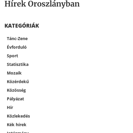
Hírek Oroszlányban
KATEGÓRIÁK
Tánc-Zene
Évforduló
Sport
Statisztika
Mozaik
Közérdekű
Közösség
Pályázat
Hír
Közlekedés
Kék hírek