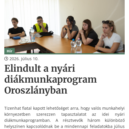
Hír
2026. július 10.
Elindult a nyári
diákmunkaprogram
Oroszlányban
Tizenhat fiatal kapott lehetőséget arra, hogy valós munkahelyi
környezetben szerezzen tapasztalatot az idei nyári
diákmunkaprogramban. A résztvevők három különböző
helyszínen kapcsolódnak be a mindennapi feladatokba július