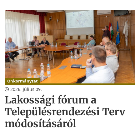
29-ig.
Önkormányzat
2026. július 09.
Lakossági fórum a
Településrendezési Terv
módosításáról