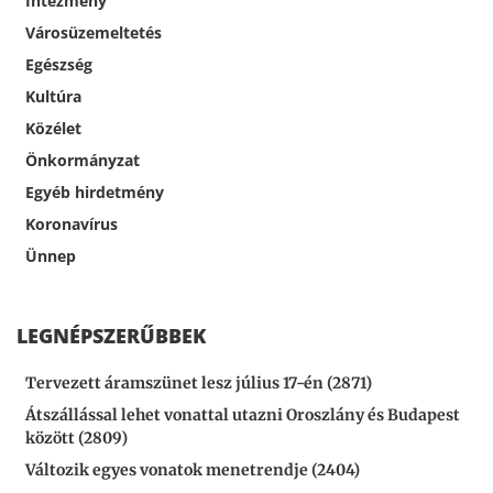
Intézmény
Városüzemeltetés
Egészség
Kultúra
Közélet
Önkormányzat
Egyéb hirdetmény
Koronavírus
Ünnep
LEGNÉPSZERŰBBEK
Tervezett áramszünet lesz július 17-én (2871)
Átszállással lehet vonattal utazni Oroszlány és Budapest
között (2809)
Változik egyes vonatok menetrendje (2404)