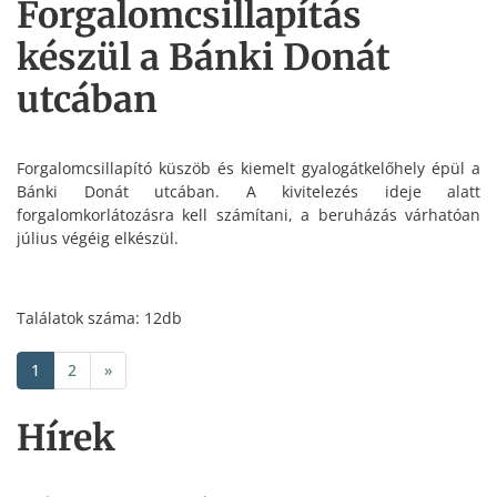
Forgalomcsillapítás
készül a Bánki Donát
utcában
Forgalomcsillapító küszöb és kiemelt gyalogátkelőhely épül a
Bánki Donát utcában. A kivitelezés ideje alatt
forgalomkorlátozásra kell számítani, a beruházás várhatóan
július végéig elkészül.
Találatok száma: 12db
1
2
»
Hírek