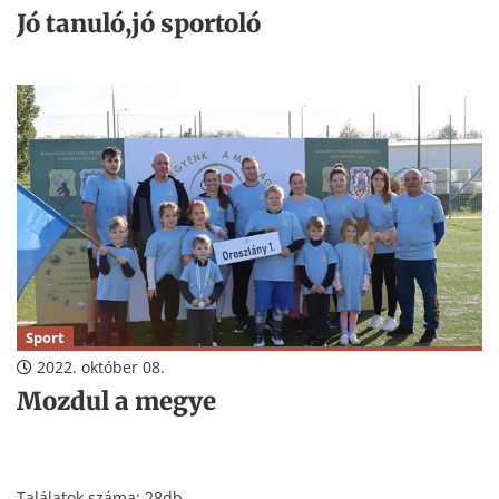
Jó tanuló,jó sportoló
Sport
2022. október 08.
Mozdul a megye
Találatok száma: 28db