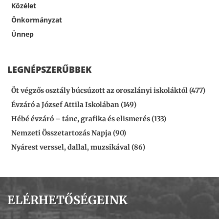
Közélet
Önkormányzat
Ünnep
LEGNÉPSZERŰBBEK
Öt végzős osztály búcsúzott az oroszlányi iskoláktól (477)
Évzáró a József Attila Iskolában (149)
Hébé évzáró – tánc, grafika és elismerés (133)
Nemzeti Összetartozás Napja (90)
Nyárest verssel, dallal, muzsikával (86)
ELÉRHETŐSÉGEINK