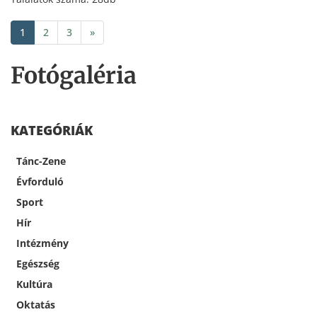
1
2
3
»
Fotógaléria
KATEGÓRIÁK
Tánc-Zene
Évforduló
Sport
Hír
Intézmény
Egészség
Kultúra
Oktatás