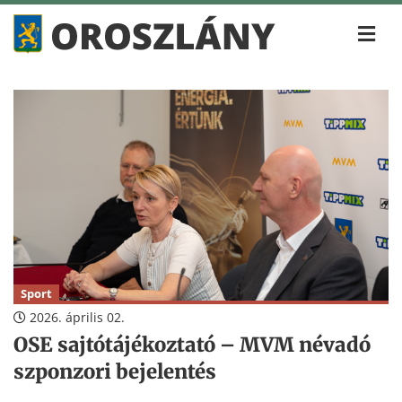
Sport
2026. április 02.
OSE sajtótájékoztató – MVM névadó
szponzori bejelentés