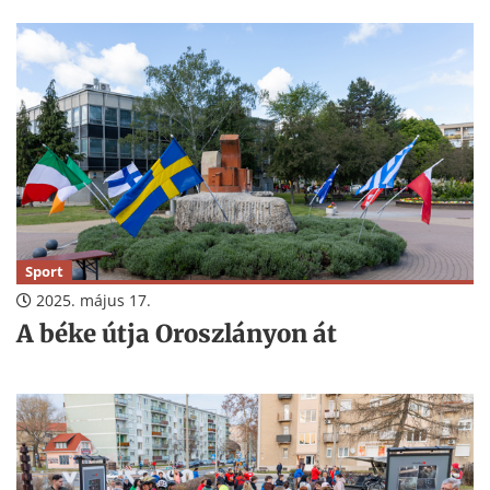
Sport
2025. május 17.
A béke útja Oroszlányon át