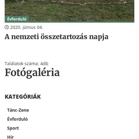
Évforduló
2020. június 04.
A nemzeti összetartozás napja
Találatok száma: 4db
Fotógaléria
KATEGÓRIÁK
Tánc-Zene
Évforduló
Sport
Hír