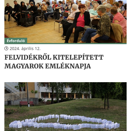
Évforduló
2024. április 12.
FELVIDÉKRŐL KITELEPÍTETT
MAGYAROK EMLÉKNAPJA