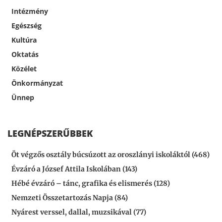
Intézmény
Egészség
Kultúra
Oktatás
Közélet
Önkormányzat
Ünnep
LEGNÉPSZERŰBBEK
Öt végzős osztály búcsúzott az oroszlányi iskoláktól (468)
Évzáró a József Attila Iskolában (143)
Hébé évzáró – tánc, grafika és elismerés (128)
Nemzeti Összetartozás Napja (84)
Nyárest verssel, dallal, muzsikával (77)