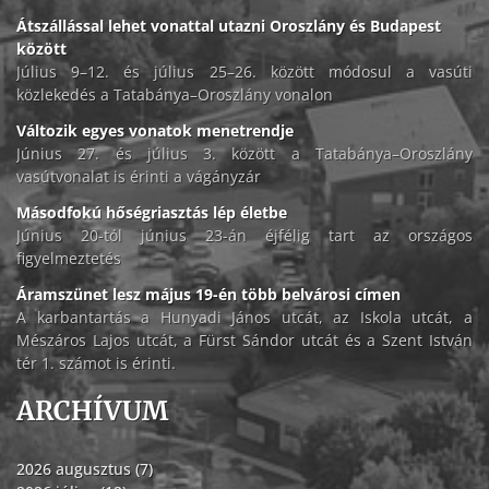
Átszállással lehet vonattal utazni Oroszlány és Budapest
között
Július 9–12. és július 25–26. között módosul a vasúti
közlekedés a Tatabánya–Oroszlány vonalon
Változik egyes vonatok menetrendje
Június 27. és július 3. között a Tatabánya–Oroszlány
vasútvonalat is érinti a vágányzár
Másodfokú hőségriasztás lép életbe
Június 20-tól június 23-án éjfélig tart az országos
figyelmeztetés
Áramszünet lesz május 19-én több belvárosi címen
A karbantartás a Hunyadi János utcát, az Iskola utcát, a
Mészáros Lajos utcát, a Fürst Sándor utcát és a Szent István
tér 1. számot is érinti.
ARCHÍVUM
2026 augusztus (7)