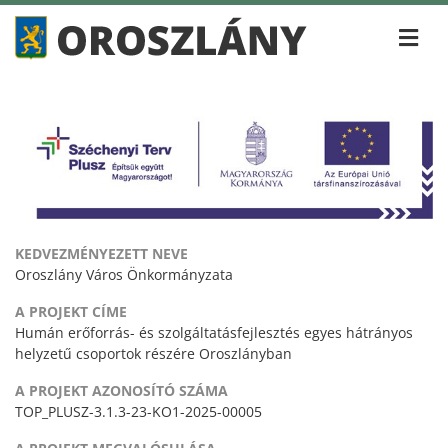
KEDVEZMÉNYEZETT NEVE
Oroszlány Város Önkormányzata
A PROJEKT CÍME
Humán erőforrás- és szolgáltatásfejlesztés egyes hátrányos
helyzetű csoportok részére Oroszlányban
A PROJEKT AZONOSÍTÓ SZÁMA
TOP_PLUSZ-3.1.3-23-KO1-2025-00005