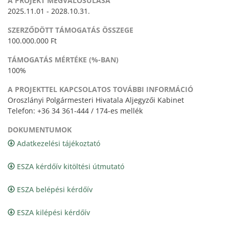
A PROJEKT MEGVALÓSULÁSA
2025.11.01 - 2028.10.31.
SZERZŐDÖTT TÁMOGATÁS ÖSSZEGE
100.000.000 Ft
TÁMOGATÁS MÉRTÉKE (%-BAN)
100%
A PROJEKTTEL KAPCSOLATOS TOVÁBBI INFORMÁCIÓ
Oroszlányi Polgármesteri Hivatala Aljegyzői Kabinet
Telefon: +36 34 361-444 / 174-es mellék
DOKUMENTUMOK
Adatkezelési tájékoztató
ESZA kérdőív kitöltési útmutató
ESZA belépési kérdőív
ESZA kilépési kérdőív