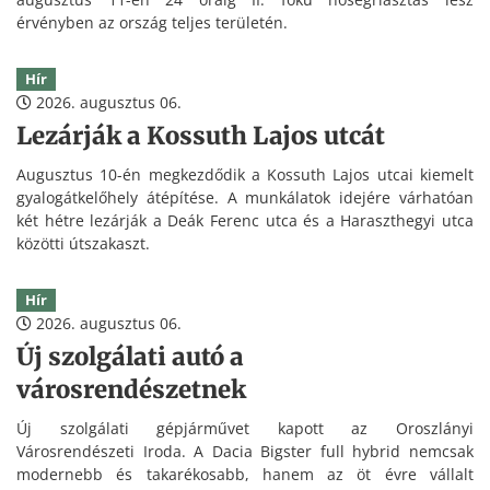
érvényben az ország teljes területén.
Hír
2026. augusztus 06.
Lezárják a Kossuth Lajos utcát
Augusztus 10-én megkezdődik a Kossuth Lajos utcai kiemelt
gyalogátkelőhely átépítése. A munkálatok idejére várhatóan
két hétre lezárják a Deák Ferenc utca és a Haraszthegyi utca
közötti útszakaszt.
Hír
2026. augusztus 06.
Új szolgálati autó a
városrendészetnek
Új szolgálati gépjárművet kapott az Oroszlányi
Városrendészeti Iroda. A Dacia Bigster full hybrid nemcsak
modernebb és takarékosabb, hanem az öt évre vállalt