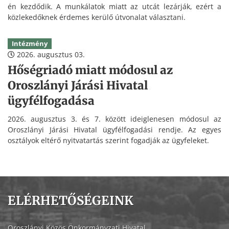
én kezdődik. A munkálatok miatt az utcát lezárják, ezért a
közlekedőknek érdemes kerülő útvonalat választani.
Intézmény
2026. augusztus 03.
Hőségriadó miatt módosul az
Oroszlányi Járási Hivatal
ügyfélfogadása
2026. augusztus 3. és 7. között ideiglenesen módosul az
Oroszlányi Járási Hivatal ügyfélfogadási rendje. Az egyes
osztályok eltérő nyitvatartás szerint fogadják az ügyfeleket.
ELÉRHETŐSÉGEINK
Oroszlányi Közös Önkormányzati Hivatal