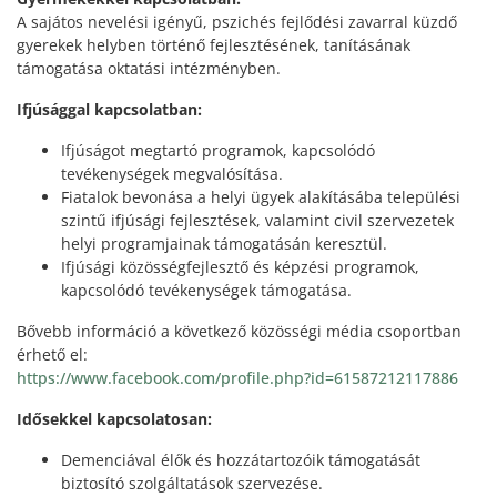
A sajátos nevelési igényű, pszichés fejlődési zavarral küzdő
gyerekek helyben történő fejlesztésének, tanításának
támogatása oktatási intézményben.
Ifjúsággal kapcsolatban:
Ifjúságot megtartó programok, kapcsolódó
tevékenységek megvalósítása.
Fiatalok bevonása a helyi ügyek alakításába települési
szintű ifjúsági fejlesztések, valamint civil szervezetek
helyi programjainak támogatásán keresztül.
Ifjúsági közösségfejlesztő és képzési programok,
kapcsolódó tevékenységek támogatása.
Bővebb információ a következő közösségi média csoportban
érhető el:
https://www.facebook.com/profile.php?id=61587212117886
Idősekkel kapcsolatosan:
Demenciával élők és hozzátartozóik támogatását
biztosító szolgáltatások szervezése.