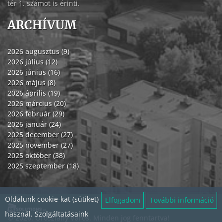
tér 1. számot is érinti.
ARCHÍVUM
2026 augusztus (9)
2026 július (12)
2026 június (16)
2026 május (8)
2026 április (19)
2026 március (20)
2026 február (29)
2026 január (24)
2025 december (27)
2025 november (27)
2025 október (38)
2025 szeptember (18)
Oldalunk cookie-kat (sütiket)
Elfogadom
További információ
használ. Szolgáltatásaink
© 2026. Oroszlány Város. Minden jog fenntartva!