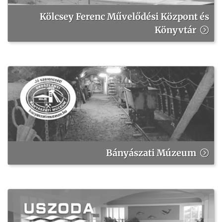
Kölcsey Ferenc Művelődési Központ és
Könyvtár
Bányászati Múzeum