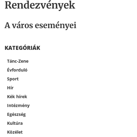
Rendezvények
A város eseményei
KATEGÓRIÁK
Tánc-Zene
Évforduló
Sport
Hír
Kék hírek
Intézmény
Egészség
Kultúra
Közélet