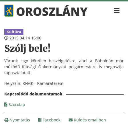
Kultúra
2015.04.14 16:00
Szólj bele!
Várunk, egy kötetlen beszélgetésre, ahol a Bábolnán már
működő Ifjúsági Önkormányzat polgármestere is megosztja
tapasztalatait.
Helyszín: KFMK - Kamaraterem
Szórólap
Nyomtatás
Facebook
Küldés emailben