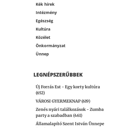
Kék hírek
Intézmény
Egészség
Kultúra
Közélet
Önkormányzat
Ünnep
LEGNÉPSZERŰBBEK
Új Forrás Est - Egy korty kultúra
(652)
VÁROSI GYERMEKNAP (619)
Zenés nyári találkozások - Zumba
party a szabadban (461)
Államalapító Szent István Ünnepe