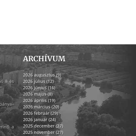
ARCHÍVUM
2026 augusztus (9)
ás 8 és
2026 július (12)
2026 június (16)
2026 május (8)
2026 április (19)
abánya–
2026 március (20)
2026 február (29)
2026 január (24)
2025 december (27)
rinti a
2025 november (27)