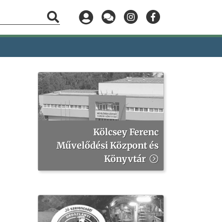
Kölcsey Ferenc
Művelődési Központ és
Könyvtár