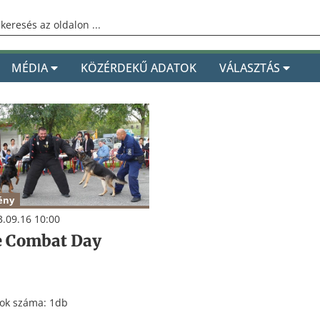
MÉDIA
KÖZÉRDEKŰ ADATOK
VÁLASZTÁS
ény
.09.16 10:00
e Combat Day
tok száma: 1db