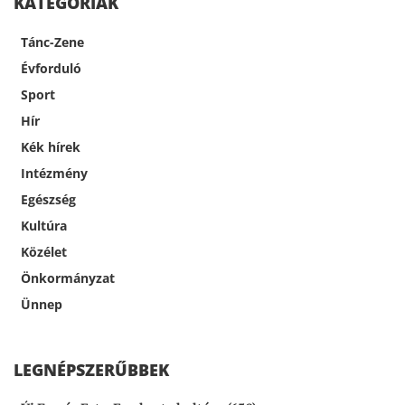
KATEGÓRIÁK
Tánc-Zene
Évforduló
Sport
Hír
Kék hírek
Intézmény
Egészség
Kultúra
Közélet
Önkormányzat
Ünnep
LEGNÉPSZERŰBBEK