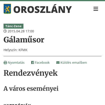
Tánc-Zene
2015.04.28 17:00
Gálaműsor
Helyszín: KFMK
Nyomtatás
Facebook
Küldés emailben
Rendezvények
A város eseményei