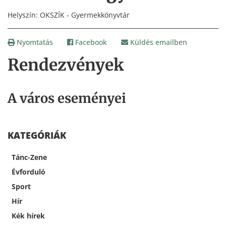
Helyszín: OKSZÍK - Gyermekkönyvtár
Nyomtatás
Facebook
Küldés emailben
Rendezvények
A város eseményei
KATEGÓRIÁK
Tánc-Zene
Évforduló
Sport
Hír
Kék hírek