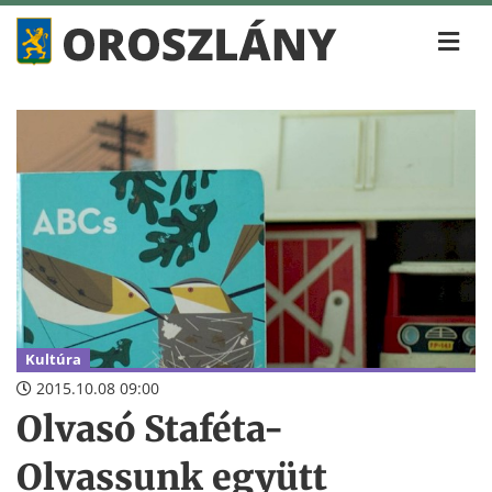
Kultúra
2015.10.08 09:00
Olvasó Staféta-
Olvassunk együtt