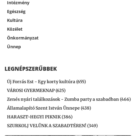
Intézmény
Egészség
Kultúra
Közélet
Önkormányzat
Ünnep
LEGNÉPSZERŰBBEK
Új Forrás Est - Egy korty kultúra (655)
VÁROSI GYERMEKNAP (625)
Zenés nyári találkozások - Zumba party a szabadban (466)
Államalapító Szent István Ünnepe (438)
HARASZT-HEGYI PIKNIK (386)
SZURKOLJ VELÜNK A SZABADTÉREN! (349)