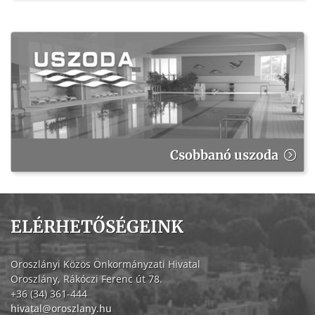
Csobbanó uszoda
ELÉRHETŐSÉGEINK
Oroszlányi Közös Önkormányzati Hivatal
Oroszlány, Rákóczi Ferenc út 78.
+36 (34) 361-444
hivatal@oroszlany.hu