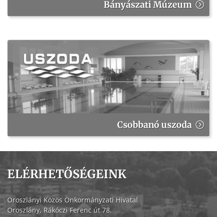
Bányászati Múzeum
Csobbanó uszoda
ELÉRHETŐSÉGEINK
Oroszlányi Közös Önkormányzati Hivatal
Oroszlány, Rákóczi Ferenc út 78.