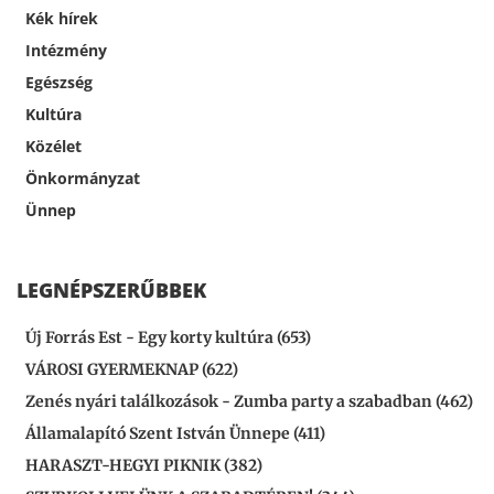
Kék hírek
Intézmény
Egészség
Kultúra
Közélet
Önkormányzat
Ünnep
LEGNÉPSZERŰBBEK
Új Forrás Est - Egy korty kultúra (653)
VÁROSI GYERMEKNAP (622)
Zenés nyári találkozások - Zumba party a szabadban (462)
Államalapító Szent István Ünnepe (411)
HARASZT-HEGYI PIKNIK (382)