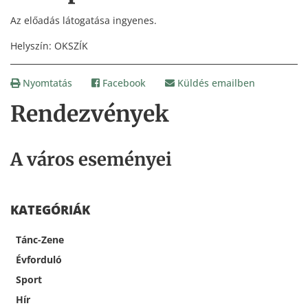
Az előadás látogatása ingyenes.
Helyszín: OKSZÍK
Nyomtatás
Facebook
Küldés emailben
Rendezvények
A város eseményei
KATEGÓRIÁK
Tánc-Zene
Évforduló
Sport
Hír