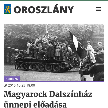
Kultúra
2015.10.23 18:00
Magyarock Dalszínház
ünnepi előadása