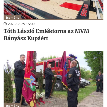
Esemény
2026.08.29 15:00
Tóth László Emléktorna az MVM
Bányász Kupáért
Esemény