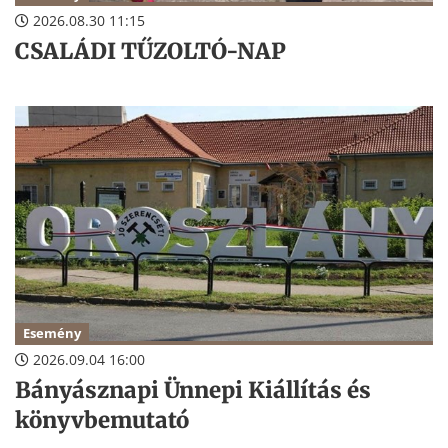
2026.08.30 11:15
CSALÁDI TŰZOLTÓ-NAP
Esemény
2026.09.04 16:00
Bányásznapi Ünnepi Kiállítás és
könyvbemutató