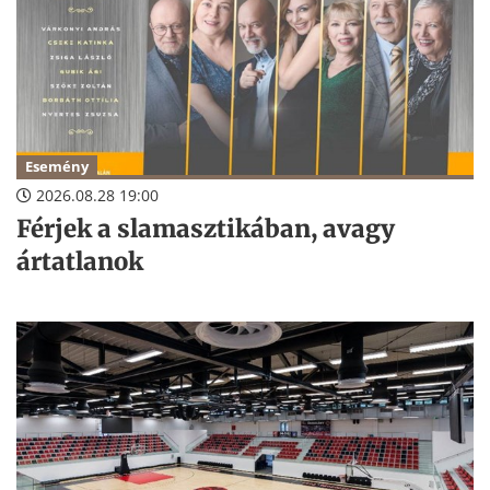
Esemény
2026.08.28 19:00
Férjek a slamasztikában, avagy
ártatlanok