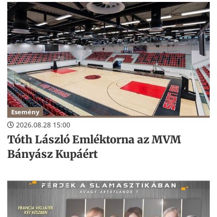
Esemény
2026.08.28 15:00
Tóth László Emléktorna az MVM
Bányász Kupáért