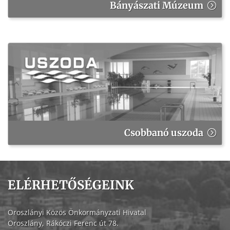
Bányászati Múzeum
Csobbanó uszoda
ELÉRHETŐSÉGEINK
Oroszlányi Közös Önkormányzati Hivatal
Oroszlány, Rákóczi Ferenc út 78.