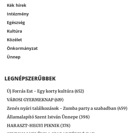
Kék hírek
Intézmény
Egészség
Kultúra
Közélet
Önkormányzat
Ünnep
LEGNÉPSZERŰBBEK
Új Forrás Est - Egy korty kultúra (652)
VÁROSI GYERMEKNAP (619)
Zenés nyári találkozások - Zumba party a szabadban (459)
Államalapító Szent István Ünnepe (398)
HARASZT-HEGYI PIKNIK (378)