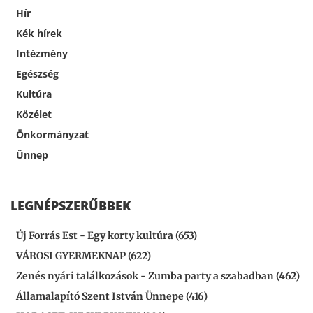
Hír
Kék hírek
Intézmény
Egészség
Kultúra
Közélet
Önkormányzat
Ünnep
LEGNÉPSZERŰBBEK
Új Forrás Est - Egy korty kultúra (653)
VÁROSI GYERMEKNAP (622)
Zenés nyári találkozások - Zumba party a szabadban (462)
Államalapító Szent István Ünnepe (416)