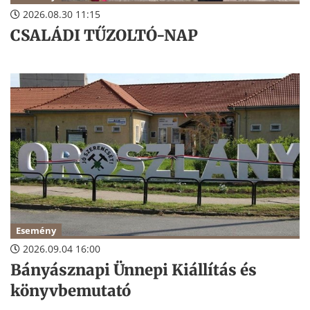
2026.08.30 11:15
CSALÁDI TŰZOLTÓ-NAP
Esemény
2026.09.04 16:00
Bányásznapi Ünnepi Kiállítás és
könyvbemutató