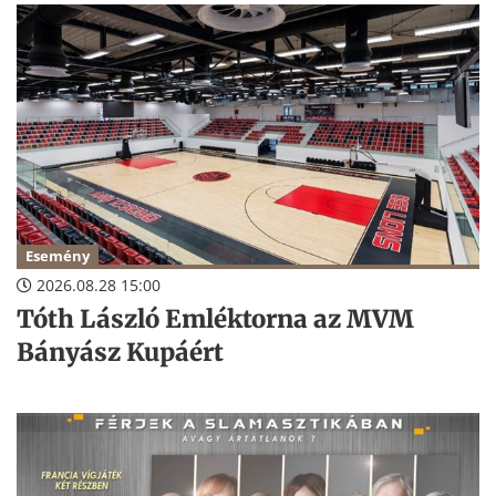
Esemény
2026.08.28 15:00
Tóth László Emléktorna az MVM
Bányász Kupáért