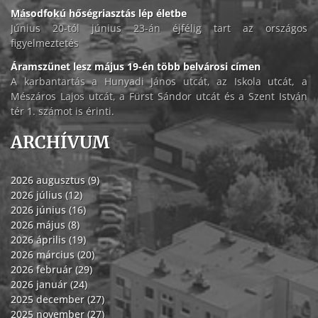
Másodfokú hőségriasztás lép életbe
Június 20-tól június 23-án éjfélig tart az országos
figyelmeztetés
Áramszünet lesz május 19-én több belvárosi címen
A karbantartás a Hunyadi János utcát, az Iskola utcát, a
Mészáros Lajos utcát, a Fürst Sándor utcát és a Szent István
tér 1. számot is érinti.
ARCHÍVUM
2026 augusztus (9)
2026 július (12)
2026 június (16)
2026 május (8)
2026 április (19)
2026 március (20)
2026 február (29)
2026 január (24)
2025 december (27)
2025 november (27)