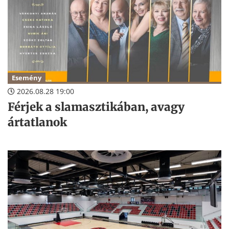
Esemény
2026.08.28 19:00
Férjek a slamasztikában, avagy
ártatlanok