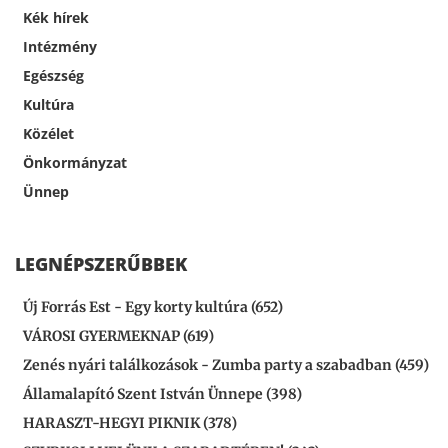
Kék hírek
Intézmény
Egészség
Kultúra
Közélet
Önkormányzat
Ünnep
LEGNÉPSZERŰBBEK
Új Forrás Est - Egy korty kultúra (652)
VÁROSI GYERMEKNAP (619)
Zenés nyári találkozások - Zumba party a szabadban (459)
Államalapító Szent István Ünnepe (398)
HARASZT-HEGYI PIKNIK (378)