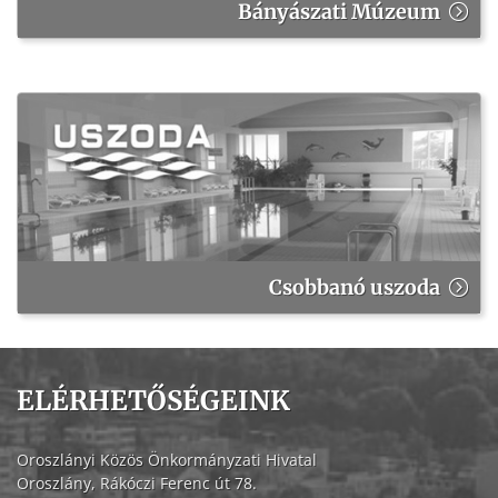
Bányászati Múzeum
Csobbanó uszoda
ELÉRHETŐSÉGEINK
Oroszlányi Közös Önkormányzati Hivatal
Oroszlány, Rákóczi Ferenc út 78.