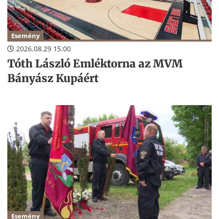
Esemény
2026.08.29 15:00
Tóth László Emléktorna az MVM
Bányász Kupáért
Esemény