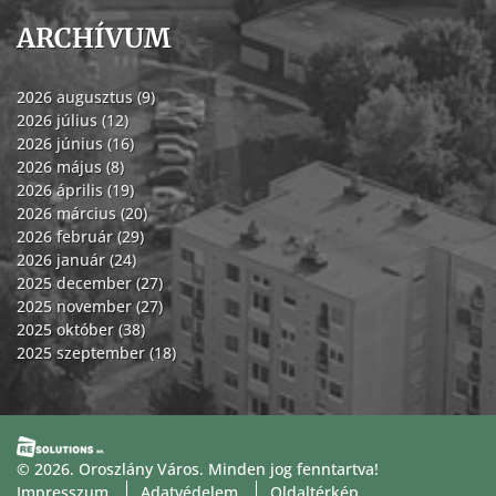
ARCHÍVUM
2026 augusztus (9)
2026 július (12)
2026 június (16)
2026 május (8)
2026 április (19)
2026 március (20)
2026 február (29)
2026 január (24)
2025 december (27)
2025 november (27)
2025 október (38)
2025 szeptember (18)
© 2026. Oroszlány Város. Minden jog fenntartva!
Impresszum
Adatvédelem
Oldaltérkép