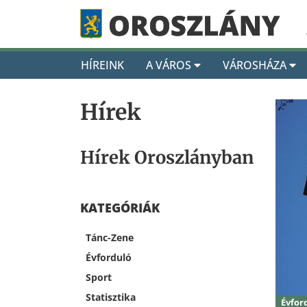
HÍREINK
A VÁROS
VÁROSHÁZA
Hírek
Hírek Oroszlányban
KATEGÓRIÁK
Tánc-Zene
Évforduló
Sport
Statisztika
Évfor