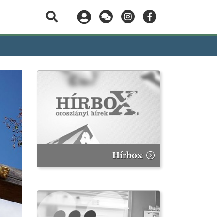
Hírbox