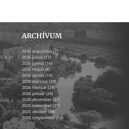
ARCHÍVUM
2026 augusztus (7)
ás 8 és
2026 július (12)
2026 június (16)
2026 május (8)
2026 április (19)
abánya–
2026 március (20)
2026 február (29)
2026 január (24)
2025 december (27)
rinti a
2025 november (27)
2025 október (38)
2025 szeptember (18)