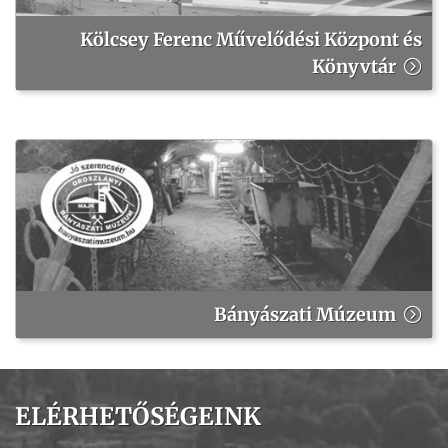
Kölcsey Ferenc Művelődési Központ és
Könyvtár
Bányászati Múzeum
ELÉRHETŐSÉGEINK