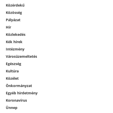
Közérdekű
Közösség
Pályázat
Hír
Közlekedés
Kék hírek
Intézmény
Városüzemeltetés
Egészség
Kultúra
Közélet
Önkormányzat
Egyéb hirdetmény
Koronavírus
Ünnep