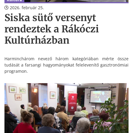
2026. február 25.
Siska sütő versenyt
rendeztek a Rákóczi
Kultúrházban
Harminchárom nevező három kategóriában mérte össze
tudását a farsangi hagyományokat felelevenítő gasztronómiai
programon.