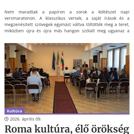
Nem maradtak a papíron a sorok a költészet napi
versmaratonon. A klasszikus versek, a saját írások és a
megzenésített szövegek egymást váltva töltötték meg a teret,
miközben újra és újra más hangon szólalt meg ugyanaz a
közös figyelem.
Kultúra
2026. április 09.
Roma kultúra, élő örökség