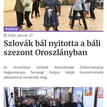
Kultúra
2026. január 27.
Szlovák bál nyitotta a báli
szezont Oroszlányban
Az Oroszlányi Szlovák Nemzetiségi Önkormányzat
hagyományos farsangi batyus bálját huszonhatodik
alkalommal rendezték meg.