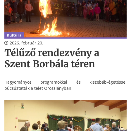
Kultúra
2026. február 20.
Télűző rendezvény a
Szent Borbála téren
Hagyományos programokkal és kiszebáb-égetéssel
búcsúztatták a telet Oroszlányban.