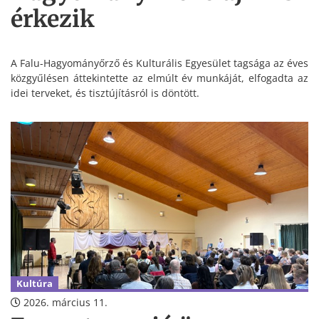
érkezik
A Falu-Hagyományőrző és Kulturális Egyesület tagsága az éves
közgyűlésen áttekintette az elmúlt év munkáját, elfogadta az
idei terveket, és tisztújításról is döntött.
Kultúra
2026. március 11.