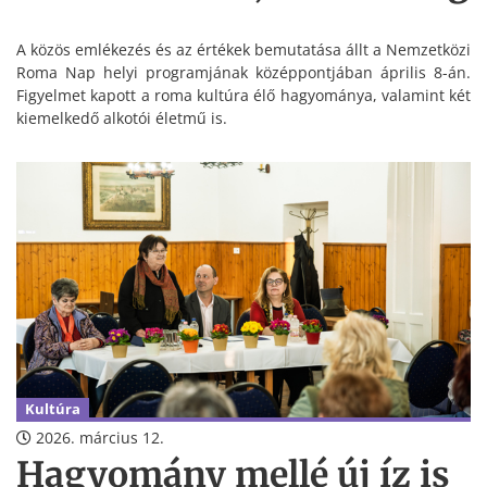
A közös emlékezés és az értékek bemutatása állt a Nemzetközi
Roma Nap helyi programjának középpontjában április 8-án.
Figyelmet kapott a roma kultúra élő hagyománya, valamint két
kiemelkedő alkotói életmű is.
Kultúra
2026. március 12.
Hagyomány mellé új íz is