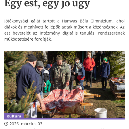
Egy est, egy jó ügy
Jótékonysági gálát tartott a Hamvas Béla Gimnázium, ahol
diákok és meghívott fellépők adtak műsort a közönségnek. Az
est bevételét az intézmény digitális tanulási rendszerének
működtetésére fordítják.
Kultúra
2026. március 03.