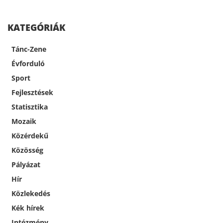
KATEGÓRIÁK
Tánc-Zene
Évforduló
Sport
Fejlesztések
Statisztika
Mozaik
Közérdekű
Közösség
Pályázat
Hír
Közlekedés
Kék hírek
Intézmény