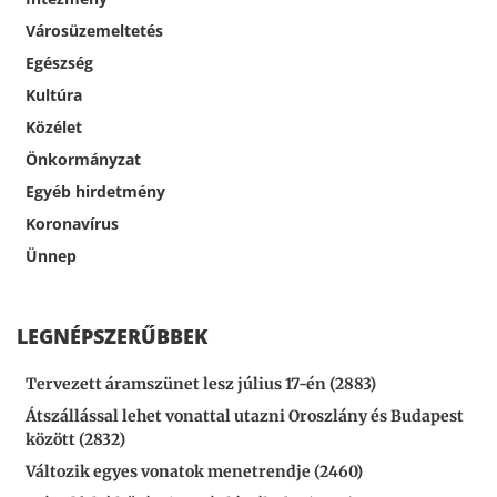
Városüzemeltetés
Egészség
Kultúra
Közélet
Önkormányzat
Egyéb hirdetmény
Koronavírus
Ünnep
LEGNÉPSZERŰBBEK
Tervezett áramszünet lesz július 17-én (2883)
Átszállással lehet vonattal utazni Oroszlány és Budapest
között (2832)
Változik egyes vonatok menetrendje (2460)