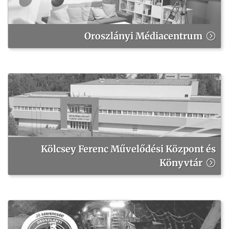
Oroszlányi Médiacentrum
Kölcsey Ferenc Művelődési Központ és
Könyvtár