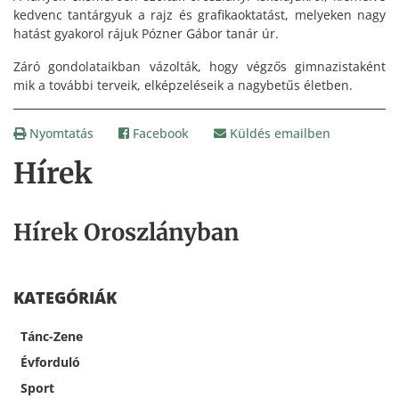
kedvenc tantárgyuk a rajz és grafikaoktatást, melyeken nagy
hatást gyakorol rájuk Pózner Gábor tanár úr.
Záró gondolataikban vázolták, hogy végzős gimnazistaként
mik a további terveik, elképzeléseik a nagybetűs életben.
Nyomtatás
Facebook
Küldés emailben
Hírek
Hírek Oroszlányban
KATEGÓRIÁK
Tánc-Zene
Évforduló
Sport