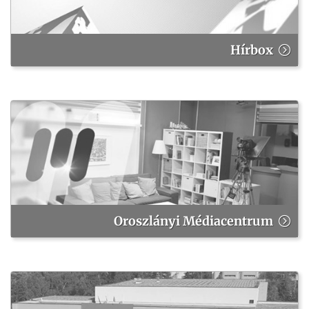
Hírbox
Oroszlányi Médiacentrum