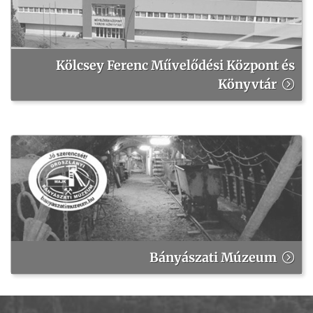
Kölcsey Ferenc Művelődési Központ és
Könyvtár
Bányászati Múzeum