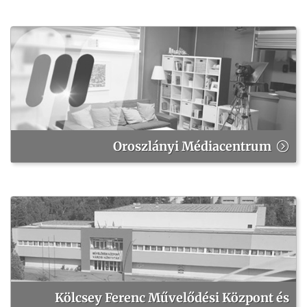
Oroszlányi Médiacentrum
Kölcsey Ferenc Művelődési Központ és