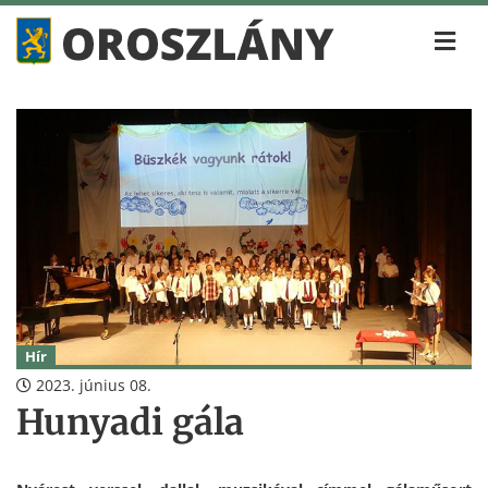
Hír
2023. június 08.
Hunyadi gála