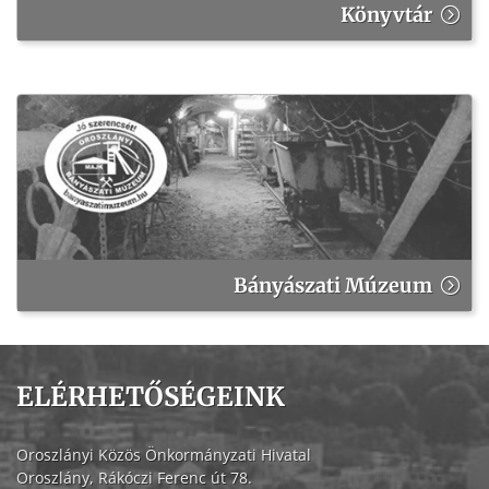
Könyvtár
Bányászati Múzeum
ELÉRHETŐSÉGEINK
Oroszlányi Közös Önkormányzati Hivatal
Oroszlány, Rákóczi Ferenc út 78.