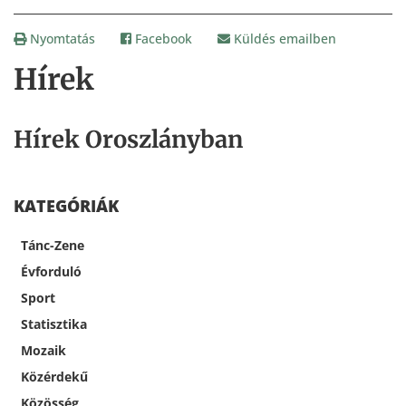
Nyomtatás
Facebook
Küldés emailben
Hírek
Hírek Oroszlányban
KATEGÓRIÁK
Tánc-Zene
Évforduló
Sport
Statisztika
Mozaik
Közérdekű
Közösség