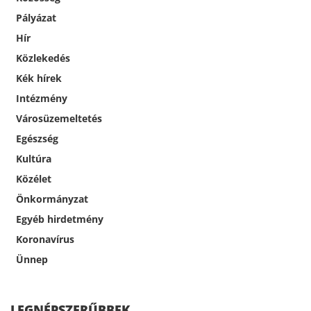
Pályázat
Hír
Közlekedés
Kék hírek
Intézmény
Városüzemeltetés
Egészség
Kultúra
Közélet
Önkormányzat
Egyéb hirdetmény
Koronavírus
Ünnep
LEGNÉPSZERŰBBEK