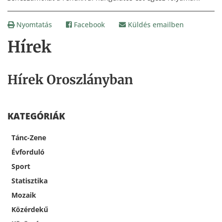
Nyomtatás
Facebook
Küldés emailben
Hírek
Hírek Oroszlányban
KATEGÓRIÁK
Tánc-Zene
Évforduló
Sport
Statisztika
Mozaik
Közérdekű