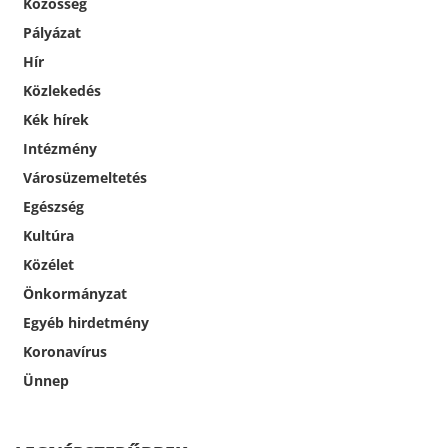
Közösség
Pályázat
Hír
Közlekedés
Kék hírek
Intézmény
Városüzemeltetés
Egészség
Kultúra
Közélet
Önkormányzat
Egyéb hirdetmény
Koronavírus
Ünnep