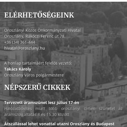
ELÉRHETŐSÉGEINK
Oroszlányi Közös Önkormányzati Hivatal
Oroszlány, Rákóczi Ferenc út 78.
+36 (34) 361-444
hivatal@oroszlany.hu
A honlap tartalmáért felelős vezető:
Takács Károly
Oroszlány Város polgármestere
NÉPSZERŰ CIKKEK
Tervezett áramszünet lesz július 17-én
Hálózatbővítés miatt több oroszlányi címen szünetel az
áramszolgáltatás 8 és 15.30 között
Átszállással lehet vonattal utazni Oroszlány és Budapest