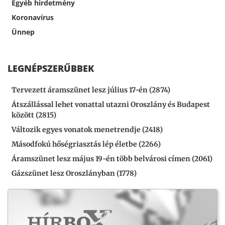
Egyéb hirdetmény
Koronavírus
Ünnep
LEGNÉPSZERŰBBEK
Tervezett áramszünet lesz július 17-én (2874)
Átszállással lehet vonattal utazni Oroszlány és Budapest
között (2815)
Változik egyes vonatok menetrendje (2418)
Másodfokú hőségriasztás lép életbe (2266)
Áramszünet lesz május 19-én több belvárosi címen (2061)
Gázszünet lesz Oroszlányban (1778)