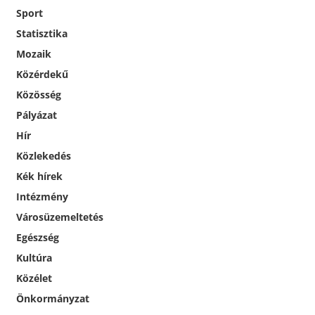
Sport
Statisztika
Mozaik
Közérdekű
Közösség
Pályázat
Hír
Közlekedés
Kék hírek
Intézmény
Városüzemeltetés
Egészség
Kultúra
Közélet
Önkormányzat