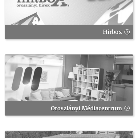
Hírbox
Oroszlányi Médiacentrum