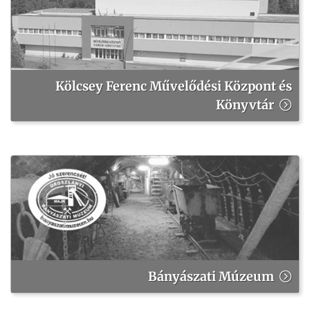
Kölcsey Ferenc Művelődési Központ és
Könyvtár
Bányászati Múzeum