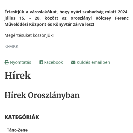
Értesítjük a városlakókat, hogy nyári szabadság miatt 2024.
július 15. - 28. között az oroszlányi Kölcsey Ferenc
Művelődési Központ és Könyvtár zárva lesz!
Megértésüket köszönjük!
KFMKK
Nyomtatás
Facebook
Küldés emailben
Hírek
Hírek Oroszlányban
KATEGÓRIÁK
Tánc-Zene