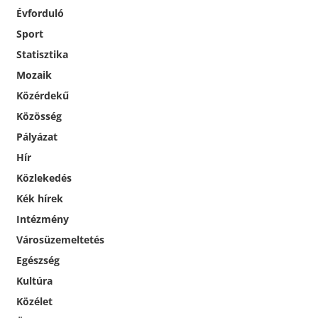
Évforduló
Sport
Statisztika
Mozaik
Közérdekű
Közösség
Pályázat
Hír
Közlekedés
Kék hírek
Intézmény
Városüzemeltetés
Egészség
Kultúra
Közélet