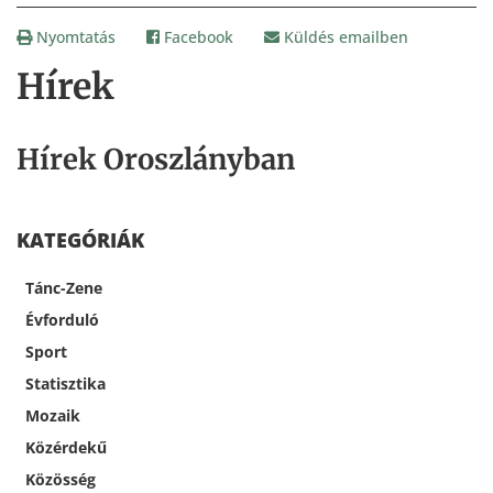
Nyomtatás
Facebook
Küldés emailben
Hírek
Hírek Oroszlányban
KATEGÓRIÁK
Tánc-Zene
Évforduló
Sport
Statisztika
Mozaik
Közérdekű
Közösség