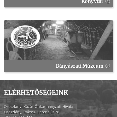
Könyvtár
Bányászati Múzeum
ELÉRHETŐSÉGEINK
Oroszlányi Közös Önkormányzati Hivatal
Oroszlány, Rákóczi Ferenc út 78.