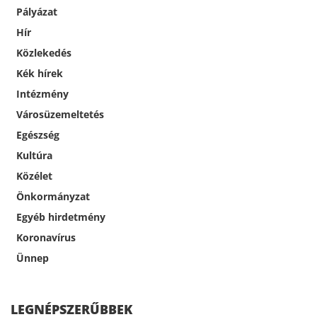
Pályázat
Hír
Közlekedés
Kék hírek
Intézmény
Városüzemeltetés
Egészség
Kultúra
Közélet
Önkormányzat
Egyéb hirdetmény
Koronavírus
Ünnep
LEGNÉPSZERŰBBEK