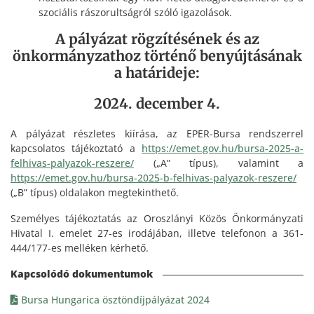
szociális rászorultságról szóló igazolások.
A pályázat rögzítésének és az
önkormányzathoz történő benyújtásának
a határideje:
2024. december 4.
A pályázat részletes kiírása, az EPER-Bursa rendszerrel
kapcsolatos tájékoztató a
https://emet.gov.hu/bursa-2025-a-
felhivas-palyazok-reszere/
(„A” típus), valamint a
https://emet.gov.hu/bursa-2025-b-felhivas-palyazok-reszere/
(„B” típus) oldalakon megtekinthető.
Személyes tájékoztatás az Oroszlányi Közös Önkormányzati
Hivatal I. emelet 27-es irodájában, illetve telefonon a 361-
444/177-es melléken kérhető.
Bursa Hungarica ösztöndíjpályázat 2024