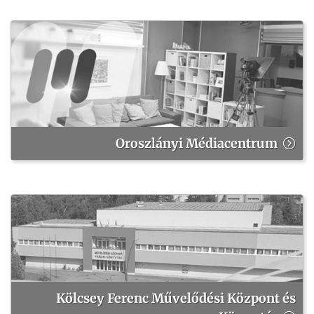
Oroszlányi Médiacentrum
Kölcsey Ferenc Művelődési Központ és