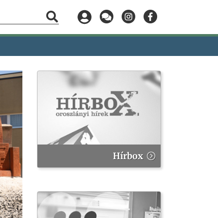
Hírbox