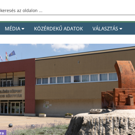
MÉDIA
KÖZÉRDEKŰ ADATOK
VÁLASZTÁS
ra