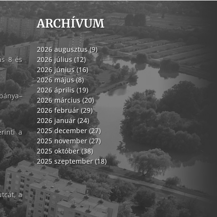
ARCHÍVUM
2026 augusztus (9)
ás 8 és
2026 július (12)
2026 június (16)
2026 május (8)
2026 április (19)
abánya–
2026 március (20)
2026 február (29)
2026 január (24)
2025 december (27)
rinti a
2025 november (27)
2025 október (38)
2025 szeptember (18)
tcát, a