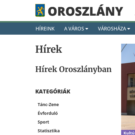
HÍREINK
A VÁROS
VÁROSHÁZA
Hírek
Hírek Oroszlányban
KATEGÓRIÁK
Tánc-Zene
Évforduló
Sport
Statisztika
Kultú