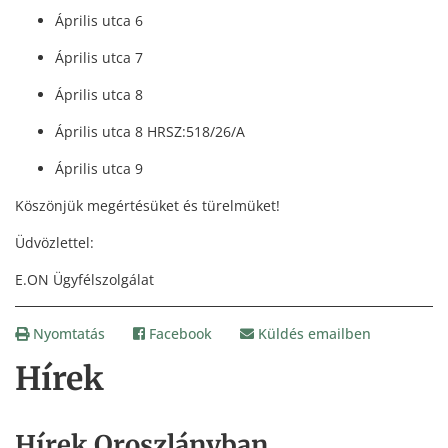
Április utca 6
Április utca 7
Április utca 8
Április utca 8 HRSZ:518/26/A
Április utca 9
Köszönjük megértésüket és türelmüket!
Üdvözlettel:
E.ON Ügyfélszolgálat
Nyomtatás
Facebook
Küldés emailben
Hírek
Hírek Oroszlányban