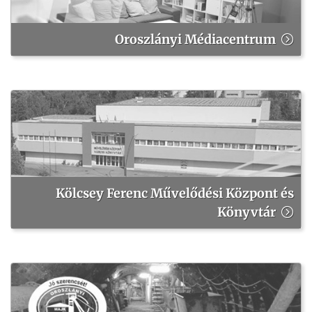
Oroszlányi Médiacentrum
Kölcsey Ferenc Művelődési Központ és
Könyvtár