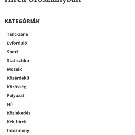
KATEGÓRIÁK
Tánc-Zene
Évforduló
Sport
Statisztika
Mozaik
Közérdekű
Közösség
Pályázat
Hír
Közlekedés
Kék hírek
Intézmény