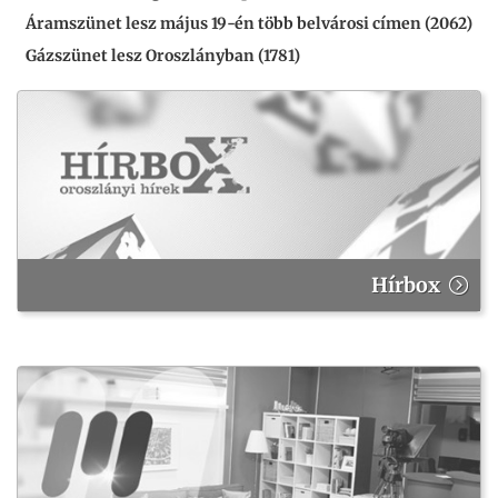
Áramszünet lesz május 19-én több belvárosi címen (2062)
Gázszünet lesz Oroszlányban (1781)
Hírbox