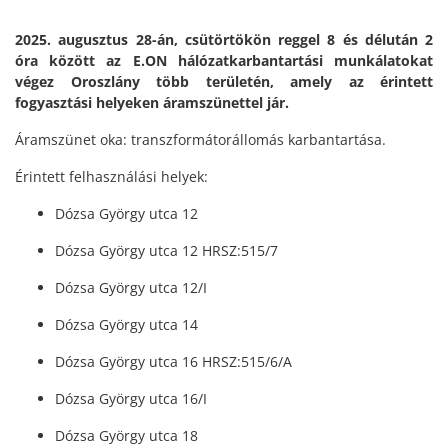
2025. augusztus 28-án, csütörtökön reggel 8 és délután 2
óra között az E.ON hálózatkarbantartási munkálatokat
végez Oroszlány több területén, amely az érintett
fogyasztási helyeken áramszünettel jár.
Áramszünet oka: transzformátorállomás karbantartása.
Érintett felhasználási helyek:
Dózsa György utca 12
Dózsa György utca 12 HRSZ:515/7
Dózsa György utca 12/I
Dózsa György utca 14
Dózsa György utca 16 HRSZ:515/6/A
Dózsa György utca 16/I
Dózsa György utca 18