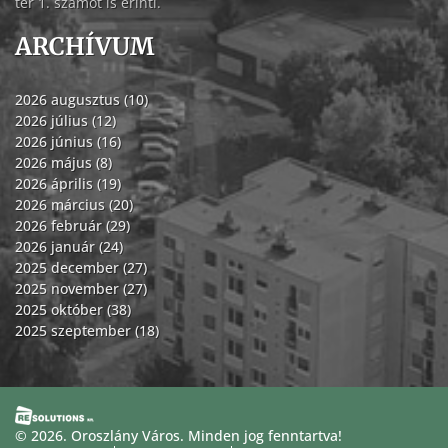
tér 1. számot is érinti.
ARCHÍVUM
2026 augusztus (10)
2026 július (12)
2026 június (16)
2026 május (8)
2026 április (19)
2026 március (20)
2026 február (29)
2026 január (24)
2025 december (27)
2025 november (27)
2025 október (38)
2025 szeptember (18)
© 2026. Oroszlány Város. Minden jog fenntartva!