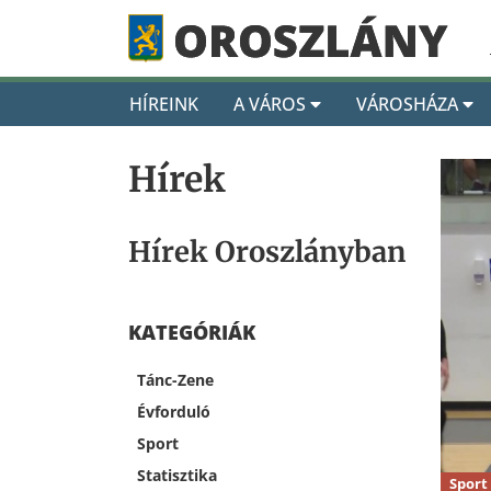
HÍREINK
A VÁROS
VÁROSHÁZA
Hírek
Hírek Oroszlányban
KATEGÓRIÁK
Tánc-Zene
Évforduló
Sport
Statisztika
Sport