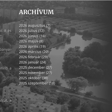
ARCHÍVUM
2026 augusztus (7)
ás 8 és
2026 július (12)
2026 június (16)
2026 május (8)
2026 április (19)
abánya–
2026 március (20)
2026 február (29)
2026 január (24)
2025 december (27)
rinti a
2025 november (27)
2025 október (38)
2025 szeptember (18)
tcát, a