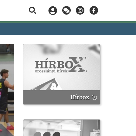
Hírbox