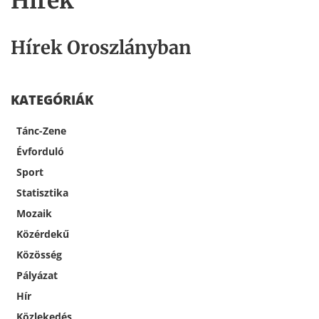
Hírek
Hírek Oroszlányban
KATEGÓRIÁK
Tánc-Zene
Évforduló
Sport
Statisztika
Mozaik
Közérdekű
Közösség
Pályázat
Hír
Közlekedés