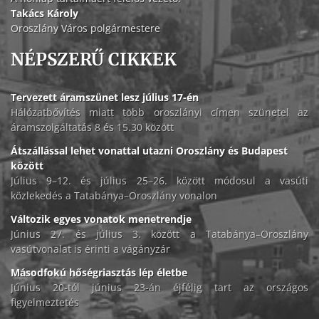
Takács Károly
Oroszlány Város polgármestere
NÉPSZERŰ CIKKEK
Tervezett áramszünet lesz július 17-én
Hálózatbővítés miatt több oroszlányi címen szünetel az
áramszolgáltatás 8 és 15.30 között
Átszállással lehet vonattal utazni Oroszlány és Budapest
között
Július 9–12. és július 25–26. között módosul a vasúti
közlekedés a Tatabánya–Oroszlány vonalon
Változik egyes vonatok menetrendje
Június 27. és július 3. között a Tatabánya–Oroszlány
vasútvonalat is érinti a vágányzár
Másodfokú hőségriasztás lép életbe
Június 20-tól június 23-án éjfélig tart az országos
figyelmeztetés