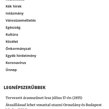
Kék hírek
Intézmény
Városüzemeltetés
Egészség
Kultúra
Közélet
Önkormányzat
Egyéb hirdetmény
Koronavírus
Ünnep
LEGNÉPSZERŰBBEK
Tervezett áramszünet lesz július 17-én (2855)
Átszállással lehet vonattal utazni Oroszlány és Budapest