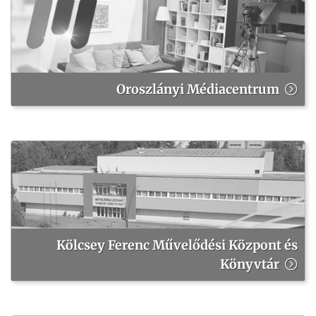
Oroszlányi Médiacentrum
Kölcsey Ferenc Művelődési Központ és
Könyvtár