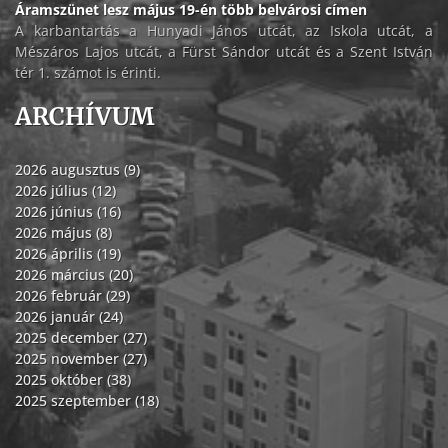
Áramszünet lesz május 19-én több belvárosi címen
A karbantartás a Hunyadi János utcát, az Iskola utcát, a
Mészáros Lajos utcát, a Fürst Sándor utcát és a Szent István
tér 1. számot is érinti.
ARCHÍVUM
2026 augusztus (9)
2026 július (12)
2026 június (16)
2026 május (8)
2026 április (19)
2026 március (20)
2026 február (29)
2026 január (24)
2025 december (27)
2025 november (27)
2025 október (38)
2025 szeptember (18)