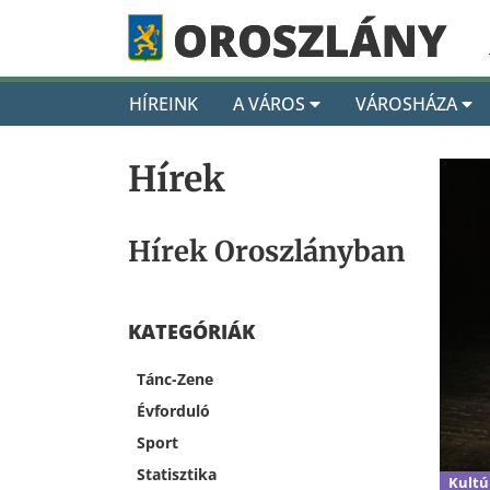
HÍREINK
A VÁROS
VÁROSHÁZA
Hírek
Hírek Oroszlányban
KATEGÓRIÁK
Tánc-Zene
Évforduló
Sport
Statisztika
Kultú