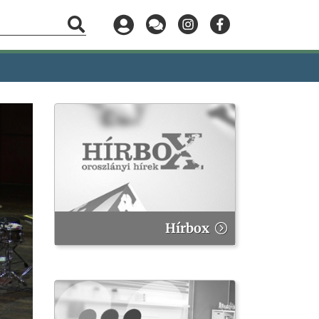
Hírbox