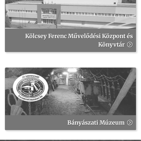
Kölcsey Ferenc Művelődési Központ és
Könyvtár
Bányászati Múzeum