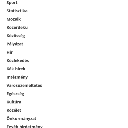
Sport
Statisztika
Mozaik
Közérdekű
Közösség
Pályázat
Hír
Közlekedés
Kék hírek
Intézmény
Városüzemeltetés
Egészség
Kultúra
Közélet
Önkormányzat
Egyéb hirdetmény