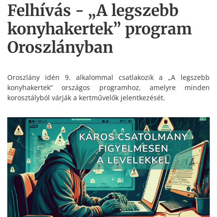
Felhívás - „A legszebb
konyhakertek” program
Oroszlányban
Oroszlány idén 9. alkalommal csatlakozik a „A legszebb
konyhakertek” országos programhoz, amelyre minden
korosztályból várják a kertművelők jelentkezését.