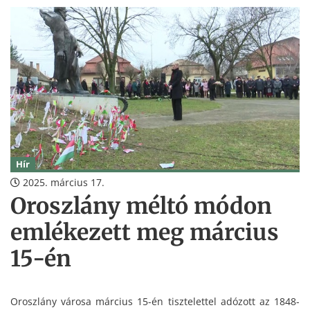
Hír
2025. március 17.
Oroszlány méltó módon
emlékezett meg március
15-én
Oroszlány városa március 15-én tisztelettel adózott az 1848-