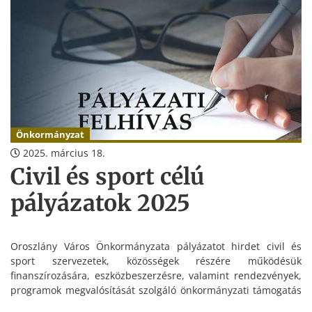
Önkormányzat
2025. március 18.
Civil és sport célú
pályázatok 2025
Oroszlány Város Önkormányzata pályázatot hirdet civil és
sport szervezetek, közösségek részére működésük
finanszírozására, eszközbeszerzésre, valamint rendezvények,
programok megvalósítását szolgáló önkormányzati támogatás
elnyerésére.