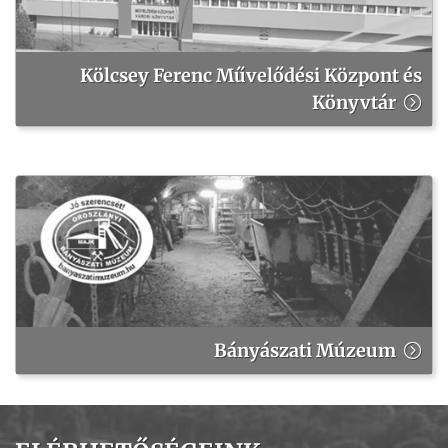
Kölcsey Ferenc Művelődési Központ és
Könyvtár
Bányászati Múzeum