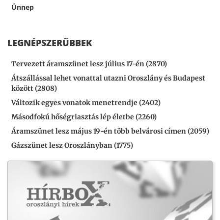
Ünnep
LEGNÉPSZERŰBBEK
Tervezett áramszünet lesz július 17-én (2870)
Átszállással lehet vonattal utazni Oroszlány és Budapest
között (2808)
Változik egyes vonatok menetrendje (2402)
Másodfokú hőségriasztás lép életbe (2260)
Áramszünet lesz május 19-én több belvárosi címen (2059)
Gázszünet lesz Oroszlányban (1775)