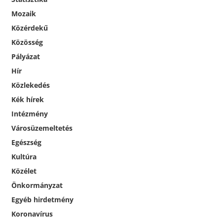
Mozaik
Közérdekű
Közösség
Pályázat
Hír
Közlekedés
Kék hírek
Intézmény
Városüzemeltetés
Egészség
Kultúra
Közélet
Önkormányzat
Egyéb hirdetmény
Koronavírus