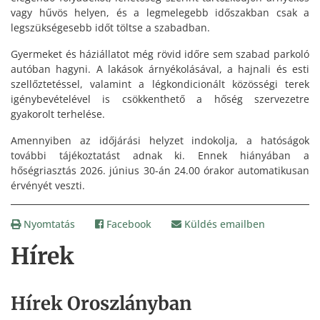
vagy hűvös helyen, és a legmelegebb időszakban csak a
legszükségesebb időt töltse a szabadban.
Gyermeket és háziállatot még rövid időre sem szabad parkoló
autóban hagyni. A lakások árnyékolásával, a hajnali és esti
szellőztetéssel, valamint a légkondicionált közösségi terek
igénybevételével is csökkenthető a hőség szervezetre
gyakorolt terhelése.
Amennyiben az időjárási helyzet indokolja, a hatóságok
további tájékoztatást adnak ki. Ennek hiányában a
hőségriasztás 2026. június 30-án 24.00 órakor automatikusan
érvényét veszti.
Nyomtatás
Facebook
Küldés emailben
Hírek
Hírek Oroszlányban