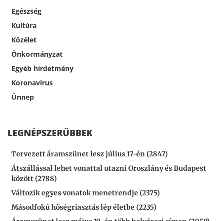
Egészség
Kultúra
Közélet
Önkormányzat
Egyéb hirdetmény
Koronavírus
Ünnep
LEGNÉPSZERŰBBEK
Tervezett áramszünet lesz július 17-én (2847)
Átszállással lehet vonattal utazni Oroszlány és Budapest
között (2788)
Változik egyes vonatok menetrendje (2375)
Másodfokú hőségriasztás lép életbe (2235)