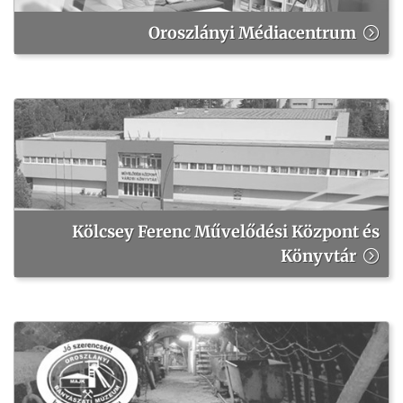
Oroszlányi Médiacentrum
Kölcsey Ferenc Művelődési Központ és
Könyvtár