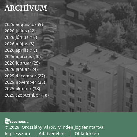
ARCHÍVUM
2026 augusztus (9)
2026 július (12)
2026 június (16)
2026 május (8)
2026 április (19)
2026 március (20)
2026 február (29)
2026 január (24)
2025 december (27)
2025 november (27)
2025 október (38)
2025 szeptember (18)
© 2026. Oroszlány Város. Minden jog fenntartva!
Impresszum
Adatvédelem
Oldaltérkép