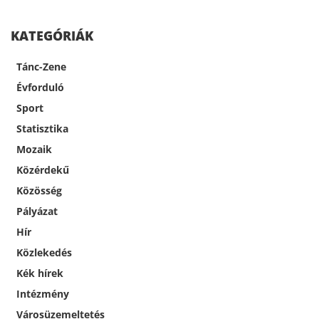
KATEGÓRIÁK
Tánc-Zene
Évforduló
Sport
Statisztika
Mozaik
Közérdekű
Közösség
Pályázat
Hír
Közlekedés
Kék hírek
Intézmény
Városüzemeltetés