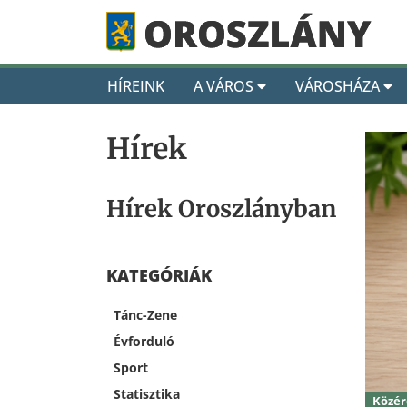
HÍREINK
A VÁROS
VÁROSHÁZA
Hírek
Hírek Oroszlányban
KATEGÓRIÁK
Tánc-Zene
Évforduló
Sport
Statisztika
Közé