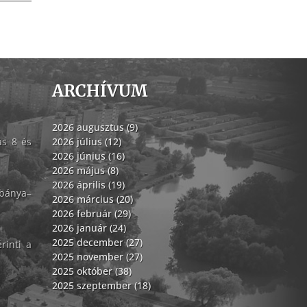
ARCHÍVUM
2026 augusztus (9)
ás 8 és
2026 július (12)
2026 június (16)
2026 május (8)
2026 április (19)
abánya–
2026 március (20)
2026 február (29)
2026 január (24)
2025 december (27)
rinti a
2025 november (27)
2025 október (38)
2025 szeptember (18)