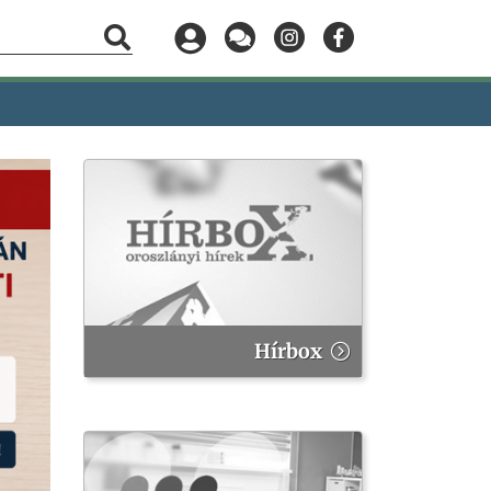
Hírbox