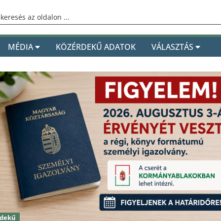
MÉDIA
KÖZÉRDEKŰ ADATOK
VÁLASZTÁS
rdekű