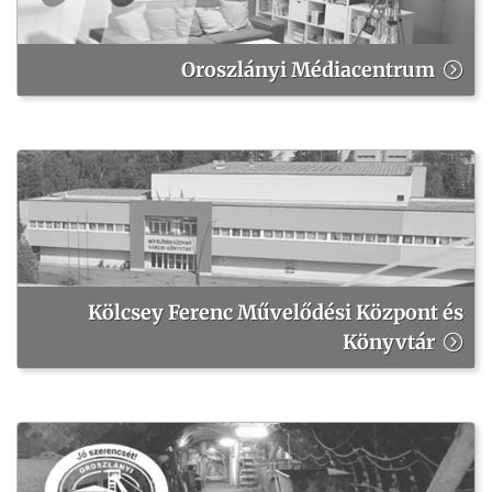
Oroszlányi Médiacentrum
Kölcsey Ferenc Művelődési Központ és
Könyvtár