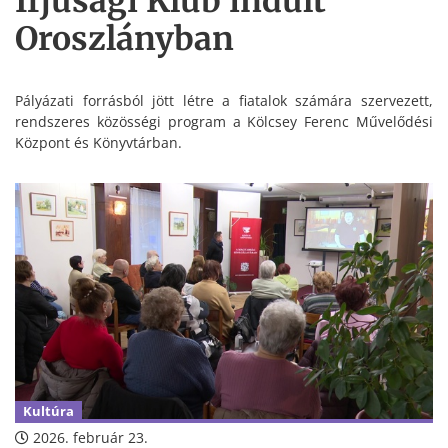
Ifjúsági Klub indult
Oroszlányban
Pályázati forrásból jött létre a fiatalok számára szervezett,
rendszeres közösségi program a Kölcsey Ferenc Művelődési
Központ és Könyvtárban.
Kultúra
2026. február 23.