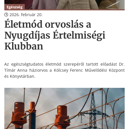
Egészség
2026. február 20.
Életmód orvoslás a
Nyugdíjas Értelmiségi
Klubban
Az egészségtudatos életmód szerepéről tartott előadást Dr.
Tímár Anna háziorvos a Kölcsey Ferenc Művelődési Központ
és Könyvtárban.