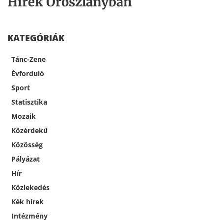
Hírek Oroszlányban
KATEGÓRIÁK
Tánc-Zene
Évforduló
Sport
Statisztika
Mozaik
Közérdekű
Közösség
Pályázat
Hír
Közlekedés
Kék hírek
Intézmény