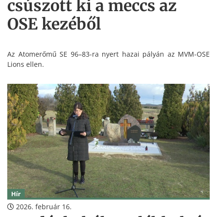
csúszott ki a meccs az
OSE kezéből
Az Atomerőmű SE 96–83-ra nyert hazai pályán az MVM-OSE
Lions ellen.
Hír
2026. február 16.