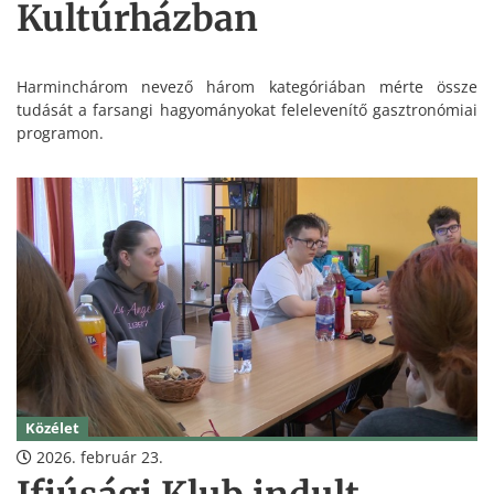
Kultúrházban
Harminchárom nevező három kategóriában mérte össze
tudását a farsangi hagyományokat felelevenítő gasztronómiai
programon.
Közélet
2026. február 23.