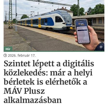
Hír
2026. február 17.
Szintet lépett a digitális
közlekedés: már a helyi
bérletek is elérhetők a
MÁV Plusz
alkalmazásban