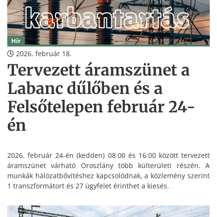
Hír
2026. február 18.
Tervezett áramszünet a
Labanc dűlőben és a
Felsőtelepen február 24-
én
2026. február 24-én (kedden) 08:00 és 16:00 között tervezett
áramszünet várható Oroszlány több külterületi részén. A
munkák hálózatbővítéshez kapcsolódnak, a közlemény szerint
1 transzformátort és 27 ügyfelet érinthet a kiesés.