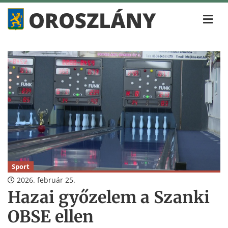
Sport
2026. február 25.
Hazai győzelem a Szanki
OBSE ellen