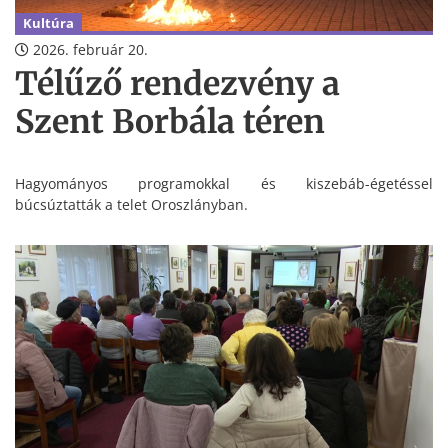
Kultúra
2026. február 20.
Télűző rendezvény a
Szent Borbála téren
Hagyományos programokkal és kiszebáb-égetéssel
búcsúztatták a telet Oroszlányban.