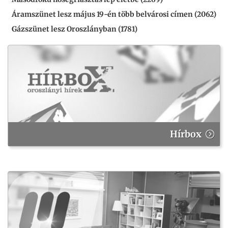
Áramszünet lesz május 19-én több belvárosi címen (2062)
Gázszünet lesz Oroszlányban (1781)
Hírbox