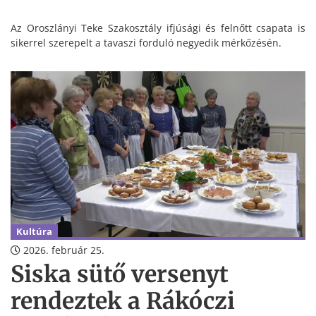
Az Oroszlányi Teke Szakosztály ifjúsági és felnőtt csapata is
sikerrel szerepelt a tavaszi forduló negyedik mérkőzésén.
Kultúra
2026. február 25.
Siska sütő versenyt
rendeztek a Rákóczi