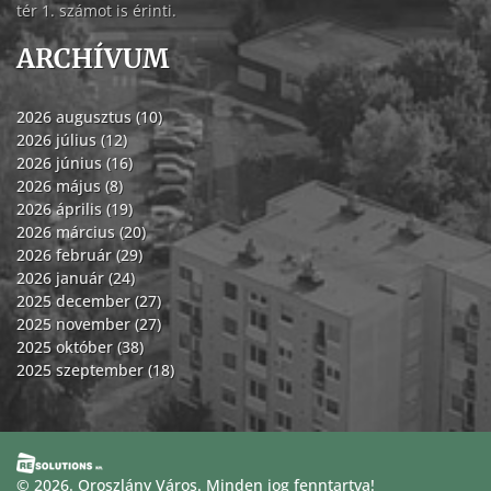
tér 1. számot is érinti.
ARCHÍVUM
2026 augusztus (10)
2026 július (12)
2026 június (16)
2026 május (8)
2026 április (19)
2026 március (20)
2026 február (29)
2026 január (24)
2025 december (27)
2025 november (27)
2025 október (38)
2025 szeptember (18)
© 2026. Oroszlány Város. Minden jog fenntartva!