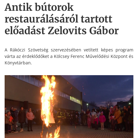
Antik bútorok
restaurálásáról tartott
előadást Zelovits Gábor
A Rákóczi Szövetség szervezésében vetített képes program
várta az érdeklődőket a Kölcsey Ferenc Művelődési Központ és
Könyvtárban.