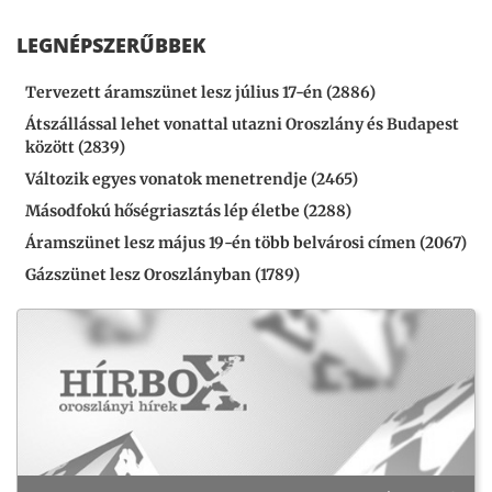
LEGNÉPSZERŰBBEK
Tervezett áramszünet lesz július 17-én (2886)
Átszállással lehet vonattal utazni Oroszlány és Budapest
között (2839)
Változik egyes vonatok menetrendje (2465)
Másodfokú hőségriasztás lép életbe (2288)
Áramszünet lesz május 19-én több belvárosi címen (2067)
Gázszünet lesz Oroszlányban (1789)