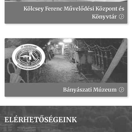
Kölcsey Ferenc Művelődési Központ és
Könyvtár
Bányászati Múzeum
ELÉRHETŐSÉGEINK