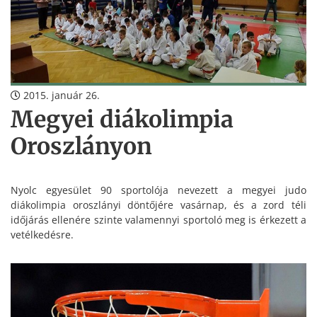
2015. január 26.
Megyei diákolimpia
Oroszlányon
Nyolc egyesület 90 sportolója nevezett a megyei judo
diákolimpia oroszlányi döntőjére vasárnap, és a zord téli
időjárás ellenére szinte valamennyi sportoló meg is érkezett a
vetélkedésre.