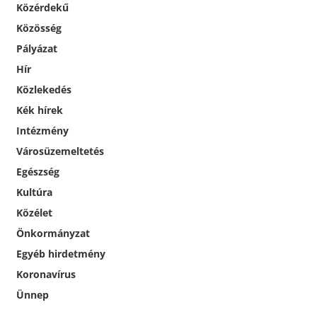
Közérdekű
Közösség
Pályázat
Hír
Közlekedés
Kék hírek
Intézmény
Városüzemeltetés
Egészség
Kultúra
Közélet
Önkormányzat
Egyéb hirdetmény
Koronavírus
Ünnep