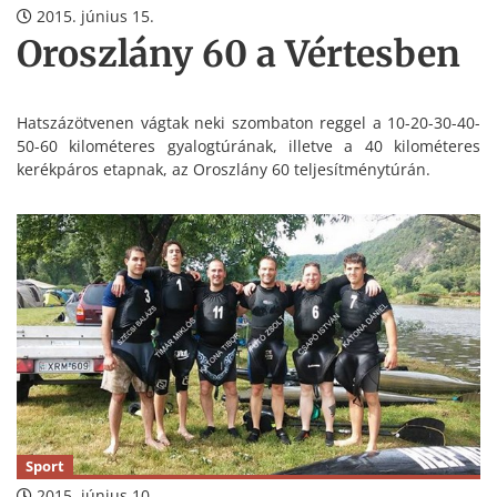
2015. június 15.
Oroszlány 60 a Vértesben
Hatszázötvenen vágtak neki szombaton reggel a 10-20-30-40-
50-60 kilométeres gyalogtúrának, illetve a 40 kilométeres
kerékpáros etapnak, az Oroszlány 60 teljesítménytúrán.
Sport
2015. június 10.