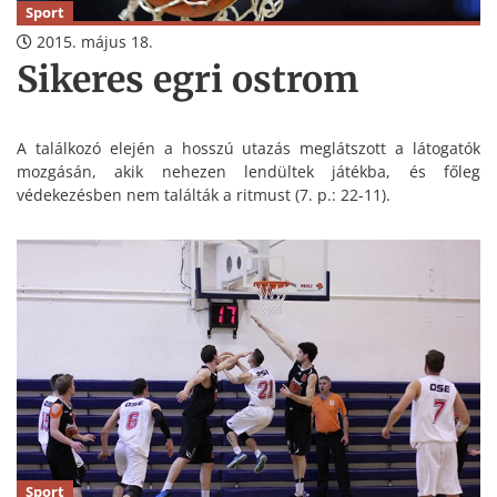
Sport
2015. május 18.
Sikeres egri ostrom
A találkozó elején a hosszú utazás meglátszott a látogatók
mozgásán, akik nehezen lendültek játékba, és főleg
védekezésben nem találták a ritmust (7. p.: 22-11).
Sport