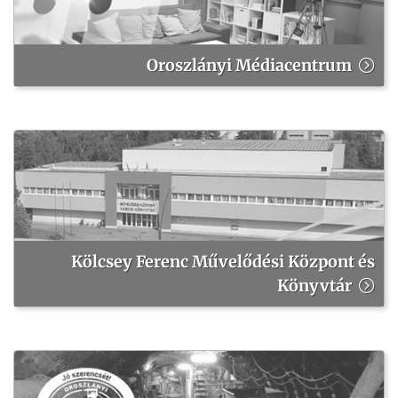
Oroszlányi Médiacentrum
Kölcsey Ferenc Művelődési Központ és
Könyvtár