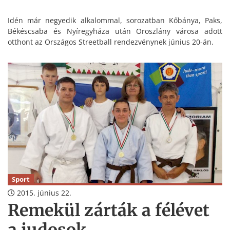
Idén már negyedik alkalommal, sorozatban Kőbánya, Paks,
Békéscsaba és Nyíregyháza után Oroszlány városa adott
otthont az Országos Streetball rendezvénynek június 20-án.
Sport
2015. június 22.
Remekül zárták a félévet