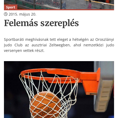
Sport
2015. május 20.
Felemás szereplés
Sportbaráti meghívásnak tett eleget a hétvégén az Oroszlányi
Judo Club az ausztriai Zeltwegben, ahol nemzetközi judo
versenyen vettek részt.