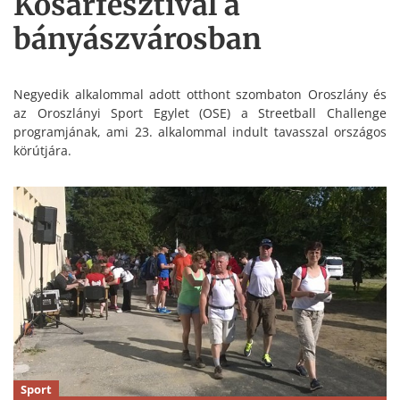
Kosárfesztivál a
bányászvárosban
Negyedik alkalommal adott otthont szombaton Oroszlány és
az Oroszlányi Sport Egylet (OSE) a Streetball Challenge
programjának, ami 23. alkalommal indult tavasszal országos
körútjára.
Sport