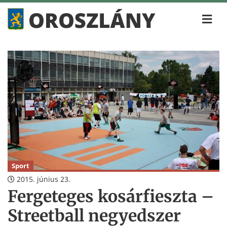
Sport
2015. június 23.
Fergeteges kosárfieszta –
Streetball negyedszer