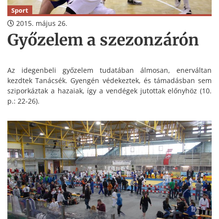
Sport
2015. május 26.
Győzelem a szezonzárón
Az idegenbeli győzelem tudatában álmosan, enerváltan
kezdtek Tanácsék. Gyengén védekeztek, és támadásban sem
sziporkáztak a hazaiak, így a vendégek jutottak előnyhöz (10.
p.: 22-26).