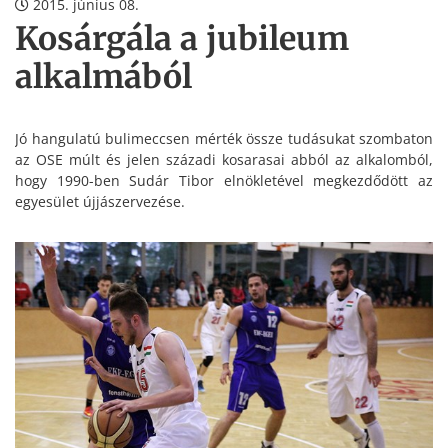
2015. június 08.
Kosárgála a jubileum
alkalmából
Jó hangulatú bulimeccsen mérték össze tudásukat szombaton
az OSE múlt és jelen századi kosarasai abból az alkalomból,
hogy 1990-ben Sudár Tibor elnökletével megkezdődött az
egyesület újjászervezése.