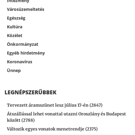
Intézmény
Városüzemeltetés
Egészség
Kultúra
Közélet
Önkormányzat
Egyéb hirdetmény
Koronavírus
Ünnep
LEGNÉPSZERŰBBEK
Tervezett áramszünet lesz július 17-én (2847)
Átszállással lehet vonattal utazni Oroszlány és Budapest
között (2788)
Változik egyes vonatok menetrendje (2375)