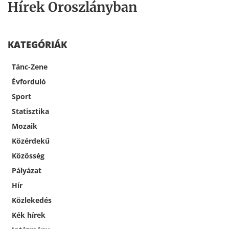
Hírek Oroszlányban
KATEGÓRIÁK
Tánc-Zene
Évforduló
Sport
Statisztika
Mozaik
Közérdekű
Közösség
Pályázat
Hír
Közlekedés
Kék hírek